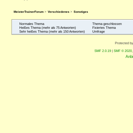
MeisterTrainerForum
>
Verschiedenes
>
Sonstiges
Normales Thema
Thema geschlossen
Heißes Thema (mehr als 75 Antworten)
Fixiertes Thema
Sehr heißes Thema (mehr als 150 Antworten)
Umfrage
Protected b
SMF 2.0.19
|
SMF © 2020
Anb