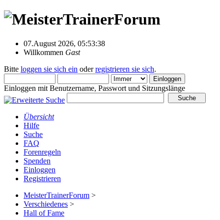
07.August 2026, 05:53:38
Willkommen
Gast
Bitte
loggen sie sich ein
oder
registrieren sie sich
.
Einloggen mit Benutzername, Passwort und Sitzungslänge
Übersicht
Hilfe
Suche
FAQ
Forenregeln
Spenden
Einloggen
Registrieren
MeisterTrainerForum
>
Verschiedenes
>
Hall of Fame