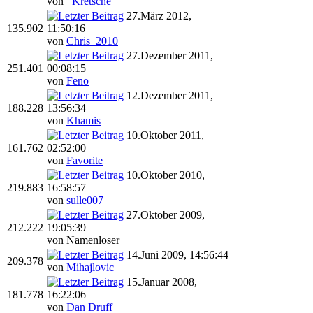
von
_Kretsche_
27.März 2012,
135.902
11:50:16
von
Chris_2010
27.Dezember 2011,
251.401
00:08:15
von
Feno
12.Dezember 2011,
188.228
13:56:34
von
Khamis
10.Oktober 2011,
161.762
02:52:00
von
Favorite
10.Oktober 2010,
219.883
16:58:57
von
sulle007
27.Oktober 2009,
212.222
19:05:39
von Namenloser
14.Juni 2009, 14:56:44
209.378
von
Mihajlovic
15.Januar 2008,
181.778
16:22:06
von
Dan Druff