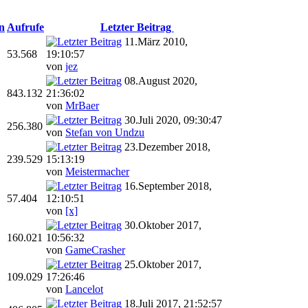
n
Aufrufe
Letzter Beitrag
11.März 2010,
53.568
19:10:57
von
jez
08.August 2020,
843.132
21:36:02
von
MrBaer
30.Juli 2020, 09:30:47
256.380
von
Stefan von Undzu
23.Dezember 2018,
239.529
15:13:19
von
Meistermacher
16.September 2018,
57.404
12:10:51
von
[x]
30.Oktober 2017,
160.021
10:56:32
von
GameCrasher
25.Oktober 2017,
109.029
17:26:46
von
Lancelot
18.Juli 2017, 21:52:57