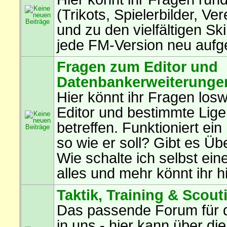
(Trikots, Spielerbilder, Ve
und zu den vielfältigen Ski
jede FM-Version neu aufg
Fragen zum Editor und
Datenbankerweiterunge
Hier könnt ihr Fragen los
Editor und bestimmte Lig
betreffen. Funktioniert ein
so wie er soll? Gibt es Ü
Wie schalte ich selbst eine
alles und mehr könnt ihr hi
Taktik, Training & Scout
Das passende Forum für 
in uns - hier kann über die