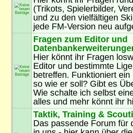
(Trikots, Spielerbilder, Ve
und zu den vielfältigen Ski
jede FM-Version neu aufg
Fragen zum Editor und
Datenbankerweiterunge
Hier könnt ihr Fragen los
Editor und bestimmte Lig
betreffen. Funktioniert ein
so wie er soll? Gibt es Ü
Wie schalte ich selbst eine
alles und mehr könnt ihr hi
Taktik, Training & Scout
Das passende Forum für 
in uns - hier kann über die