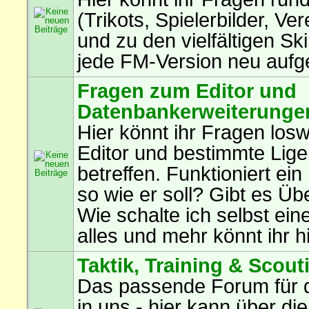
(Trikots, Spielerbilder, Ve
und zu den vielfältigen Ski
jede FM-Version neu aufg
Fragen zum Editor und
Datenbankerweiterunge
Hier könnt ihr Fragen los
Editor und bestimmte Lig
betreffen. Funktioniert ein
so wie er soll? Gibt es Ü
Wie schalte ich selbst eine
alles und mehr könnt ihr hi
Taktik, Training & Scout
Das passende Forum für 
in uns - hier kann über die