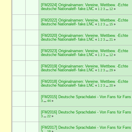
[FM2024] Originalnamen: Vereine, Wettbew. -Echte
deutsche Nationalelf- fake.LNC
«
1
2
3
...
12
»
[FM2022] Originalnamen: Vereine, Wettbew. -Echte
deutsche Nationalelf- fake.LNC
«
1
2
3
...
15
»
[FM2020] Originalnamen: Vereine, Wettbew. -Echte
deutsche Nationalelf- fake.LNC
«
1
2
3
...
21
»
[FM2023] Originalnamen: Vereine, Wettbew. -Echte
deutsche Nationalelf- fake.LNC
«
1
2
3
...
12
»
[FM2019] Originalnamen: Vereine, Wettbew. -Echte
deutsche Nationalelf- fake.LNC
«
1
2
3
...
29
»
[FM2018] Originalnamen: Vereine, Wettbew. -Echte
deutsche Nationalelf- fake.LNC
«
1
2
3
...
20
»
[FM2015] Deutsche Sprachdatei - Von Fans für Fans
3
...
44
»
[FM2016] Deutsche Sprachdatei - Von Fans für Fans
3
...
22
»
[FM2017] Deutsche Sprachdatei - Von Fans für Fans
3
...
18
»