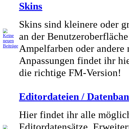
Skins
Skins sind kleinere oder 
an der Benutzeroberfläche
Ampelfarben oder andere n
Anpassungen findet ihr hier
die richtige FM-Version!
Editordateien / Datenba
Hier findet ihr alle mögli
Editordatensätze. Erweite