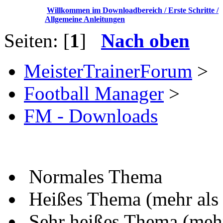
Willkommen im Downloadbereich / Erste Schritte /
Allgemeine Anleitungen
Seiten: [
1
]
Nach oben
MeisterTrainerForum
>
Football Manager
>
FM - Downloads
Normales Thema
Heißes Thema (mehr als
Sehr heißes Thema (mehr