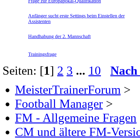
Frage zur Europapokal-Qualifikation
Anfänger sucht erste Settings beim Einstellen der
Assistenten
Handhabung der 2. Mannschaft
Trainingsfrage
Seiten: [
1
]
2
3
...
10
Nach
MeisterTrainerForum
>
Football Manager
>
FM - Allgemeine Fragen
CM und ältere FM-Versi