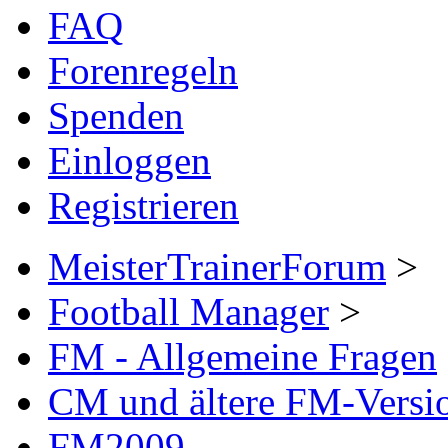
FAQ
Forenregeln
Spenden
Einloggen
Registrieren
MeisterTrainerForum
>
Football Manager
>
FM - Allgemeine Fragen
CM und ältere FM-Versi
FM2009