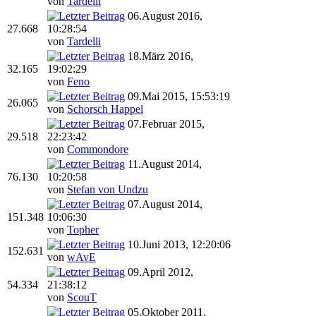
von
Tardelli
06.August 2016,
27.668
10:28:54
von
Tardelli
18.März 2016,
32.165
19:02:29
von
Feno
09.Mai 2015, 15:53:19
26.065
von
Schorsch Happel
07.Februar 2015,
29.518
22:23:42
von
Commondore
11.August 2014,
76.130
10:20:58
von
Stefan von Undzu
07.August 2014,
151.348
10:06:30
von
Topher
10.Juni 2013, 12:20:06
152.631
von
wAvE
09.April 2012,
54.334
21:38:12
von
ScouT
05.Oktober 2011,