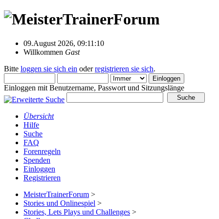
09.August 2026, 09:11:10
Willkommen
Gast
Bitte
loggen sie sich ein
oder
registrieren sie sich
.
Einloggen mit Benutzername, Passwort und Sitzungslänge
Übersicht
Hilfe
Suche
FAQ
Forenregeln
Spenden
Einloggen
Registrieren
MeisterTrainerForum
>
Stories und Onlinespiel
>
Stories, Lets Plays und Challenges
>