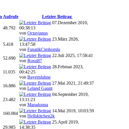
n
Aufrufe
Letzter Beitrag
07.Dezember 2010,
48.792
00:38:13
von
Octavianus
23.März 2026,
5.418
13:47:58
von
FanatikCimbomlu
22.Juli 2025, 17:58:41
52.690
von
Rossi87
28.Februar 2023,
11.035
00:42:25
von
Bayernfahne
27.Mai 2021, 21:49:37
16.886
von
Leland Gaunt
04.September 2019,
23.482
13:11:23
von
Maradonna
14.Mai 2019, 10:03:59
160.084
von
Hellskitchen2k
25.April 2019,
29.985
14:38:35