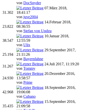
von
DocSnyder
07.März 2018,
31.302
18:41:17
von
juve2004
14.Februar 2018,
23.822
08:36:55
von
Stefan von Undzu
10.Januar 2018,
38.547
12:55:59
von
Ulix
29.September 2017,
25.194
21:11:26
von
Bayernfahne
24.Juli 2017, 11:19:20
31.267
von
Tommy
20.Dezember 2016,
24.930
13:58:57
von
Prime
18.September 2016,
42.968
19:06:08
von
Cubano
15.September 2016,
35.435
21:09:58