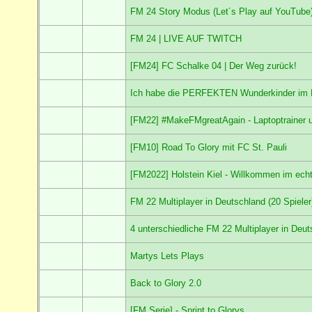
FM 24 Story Modus (Let´s Play auf YouTube
FM 24 | LIVE AUF TWITCH
[FM24] FC Schalke 04 | Der Weg zurück!
Ich habe die PERFEKTEN Wunderkinder im F
[FM22] #MakeFMgreatAgain - Laptoptrainer 
[FM10] Road To Glory mit FC St. Pauli
[FM2022] Holstein Kiel - Willkommen im ech
FM 22 Multiplayer in Deutschland (20 Spieler
4 unterschiedliche FM 22 Multiplayer in Deut
Martys Lets Plays
Back to Glory 2.0
[FM Serie] - Sprint to Glorys