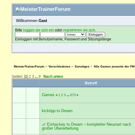
Willkommen
Gast
Bitte
loggen sie sich ein
oder
registrieren sie sich
.
Einloggen mit Benutzername, Passwort und Sitzungslänge
ÜBERSICHT
HILFE
SUCHE
FAQ
FORENREGELN
SPENDEN
EINLO
MeisterTrainerForum
>
Verschiedenes
>
Sonstiges
>
Alle Games jenseits der FM
Seiten: [
1
]
2
3
...
9
Nach unten
Betreff
Games
«
1
2
3
...
673
»
kicktipp to Dream
🏒 Eishockey to Dream – kompletter Neustart nach
großer Überarbeitung