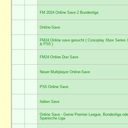
FM 2024 Online Save 2 Bundesliga
Online-Save
FM24 Online save gesucht ( Crossplay Xbox Series 
& PS5 )
FM24 Online Duo Save
Neuer Multiplayer Online-Save
PS5 Online Save
Italien Save
Online Save - Gerne Premier League, Bundesliga ode
Spanische Liga