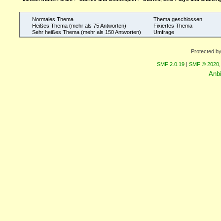
Normales Thema
Thema geschlossen
Heißes Thema (mehr als 75 Antworten)
Fixiertes Thema
Sehr heißes Thema (mehr als 150 Antworten)
Umfrage
Protected b
SMF 2.0.19
|
SMF © 2020
Anb