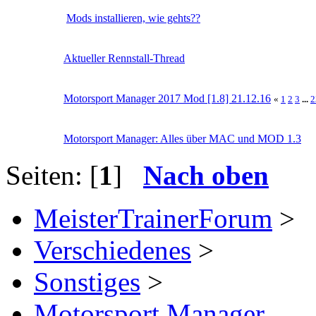
Mods installieren, wie gehts??
Aktueller Rennstall-Thread
Motorsport Manager 2017 Mod [1.8] 21.12.16
«
1
2
3
...
2
Motorsport Manager: Alles über MAC und MOD 1.3
Seiten: [
1
]
Nach oben
MeisterTrainerForum
>
Verschiedenes
>
Sonstiges
>
Motorsport Manager