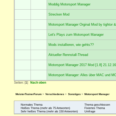
Moddig Motorsport Manager
Strecken Mod
Motorsport Manager Orginal Mod by tightor 
Let's Plays zum Motorsport Manager
Mods installieren, wie gehts??
Aktueller Rennstall-Thread
Motorsport Manager 2017 Mod [1.8] 21.12.1
Motorsport Manager: Alles über MAC und M
Seiten: [
1
]
Nach oben
MeisterTrainerForum
>
Verschiedenes
>
Sonstiges
>
Motorsport Manager
Normales Thema
Thema geschlossen
Heißes Thema (mehr als 75 Antworten)
Fixiertes Thema
Sehr heißes Thema (mehr als 150 Antworten)
Umfrage