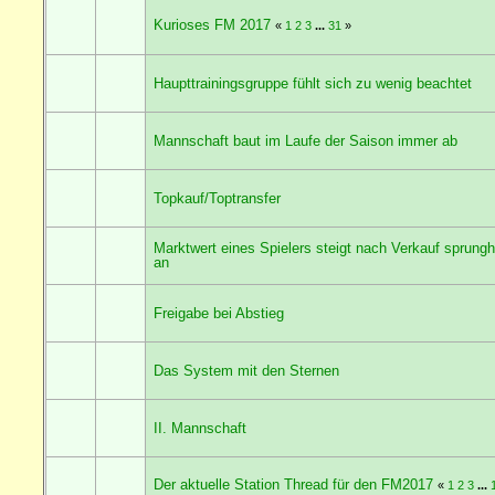
Kurioses FM 2017
«
1
2
3
...
31
»
Haupttrainingsgruppe fühlt sich zu wenig beachtet
Mannschaft baut im Laufe der Saison immer ab
Topkauf/Toptransfer
Marktwert eines Spielers steigt nach Verkauf sprungh
an
Freigabe bei Abstieg
Das System mit den Sternen
II. Mannschaft
Der aktuelle Station Thread für den FM2017
«
1
2
3
...