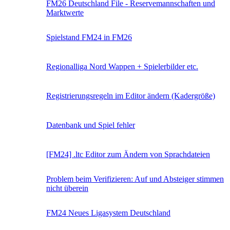
FM26 Deutschland File - Reservemannschaften und
Marktwerte
Spielstand FM24 in FM26
Regionalliga Nord Wappen + Spielerbilder etc.
Registrierungsregeln im Editor ändern (Kadergröße)
Datenbank und Spiel fehler
[FM24] .ltc Editor zum Ändern von Sprachdateien
Problem beim Verifizieren: Auf und Absteiger stimmen
nicht überein
FM24 Neues Ligasystem Deutschland