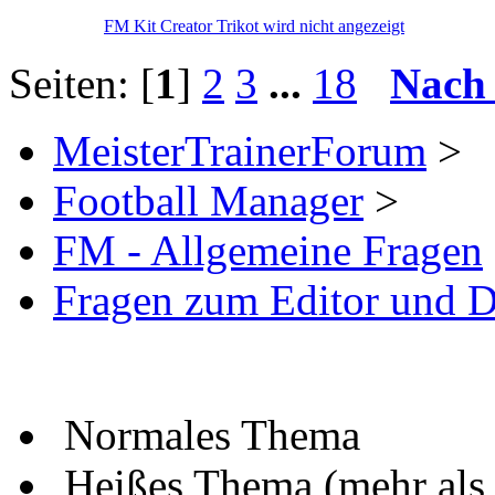
FM Kit Creator Trikot wird nicht angezeigt
Seiten: [
1
]
2
3
...
18
Nach
MeisterTrainerForum
>
Football Manager
>
FM - Allgemeine Fragen
Fragen zum Editor und 
Normales Thema
Heißes Thema (mehr als