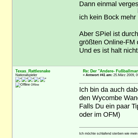
Dann einmal vergess
ich kein Bock mehr
Aber SPiel ist durc
größten Online-FM d
Und es ist halt nich
Texas_Rattlesnake
Re: Der "Andere- Fußballman
Nationalspieler
«
Antwort #41 am:
25.März 2009, 0
Offline
Ich bin da auch dab
den Wycombe Wander
Falls Du ein paar T
oder im OFM)
Ich möchte schlafend sterben wie mein