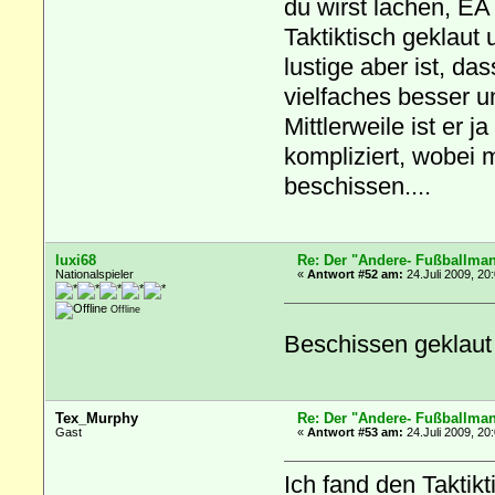
du wirst lachen, E
Taktiktisch geklaut
lustige aber ist, da
vielfaches besser u
Mittlerweile ist er 
kompliziert, wobei 
beschissen....
luxi68
Re: Der "Andere- Fußballman
Nationalspieler
«
Antwort #52 am:
24.Juli 2009, 20
Offline
Beschissen geklau
Tex_Murphy
Re: Der "Andere- Fußballman
Gast
«
Antwort #53 am:
24.Juli 2009, 20
Ich fand den Taktikt