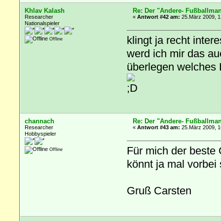
Khlav Kalash
Re: Der "Andere- Fußballman
Researcher
«
Antwort #42 am:
25.März 2009, 1
Nationalspieler
klingt ja recht int
Offline
werd ich mir das a
überlegen welches 
channach
Re: Der "Andere- Fußballman
Researcher
«
Antwort #43 am:
25.März 2009, 1
Hobbyspieler
Für mich der beste
Offline
könnt ja mal vorbei
Gruß Carsten