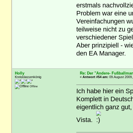
erstmals nachvollz
Problem war eine un
Vereinfachungen wu
teilweise nicht zu 
verschiedener Spiel
Aber prinzipiell - w
den EA Manager.
Holly
Re: Der "Andere- Fußballman
Kreisklassenkönig
«
Antwort #54 am:
09.August 2009,
Offline
Ich habe hier ein 
Komplett in Deutsc
eigentlich ganz gut
Vista.