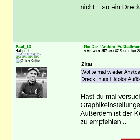
nicht ...so ein Drec
Paul_13
Re: Der "Andere- Fußballman
Halbprofi
«
Antwort #57 am:
07.September 20
Offline
Zitat
Wollte mal wieder Anstoss
Dreck nuts Hicolor Auflö
Hast du mal versuc
Graphikeinstellungen
Außerdem ist der Ko
zu empfehlen...