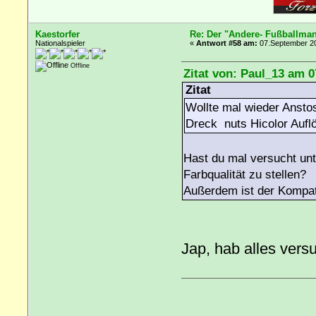
Kaestorfer
Re: Der "Andere- Fußballman
Nationalspieler
«
Antwort #58 am:
07.September 20
Offline
Zitat von: Paul_13 am 
Zitat
Wollte mal wieder Anstos
Dreck nuts Hicolor Auflö
Hast du mal versucht unt
Farbqualität zu stellen?
Außerdem ist der Kompati
Jap, hab alles versu