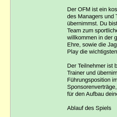
Der OFM ist ein kos
des Managers und Tr
übernimmst. Du bist
Team zum sportliche
willkommen in der 
Ehre, sowie die Jag
Play die wichtigste
Der Teilnehmer ist 
Trainer und überni
Führungsposition i
Sponsorenverträge, 
für den Aufbau dein
Ablauf des Spiels