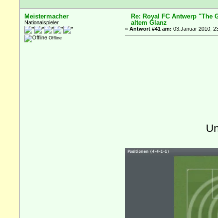
Meistermacher
Re: Royal FC Antwerp "The G
altem Glanz
Nationalspieler
«
Antwort #41 am:
03.Januar 2010, 23
Offline
Un