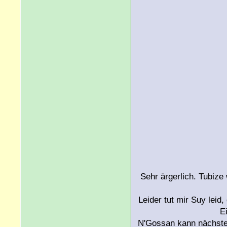
Sehr ärgerlich. Tubize
Leider tut mir Suy leid
E
N'Gossan kann nächstes 