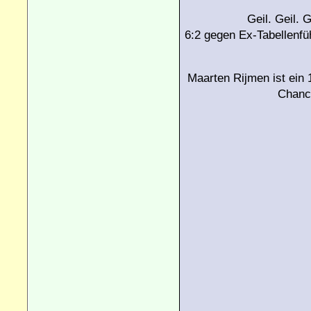
Geil. Geil. 
6:2 gegen Ex-Tabellenfü
Maarten Rijmen ist ein 1
Chance