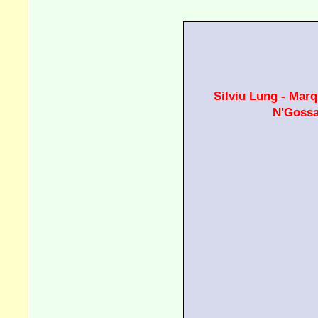
Silviu Lung - Marq
N'Gossan