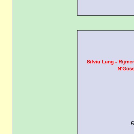
Silviu Lung - Rijme
N'Goss
R