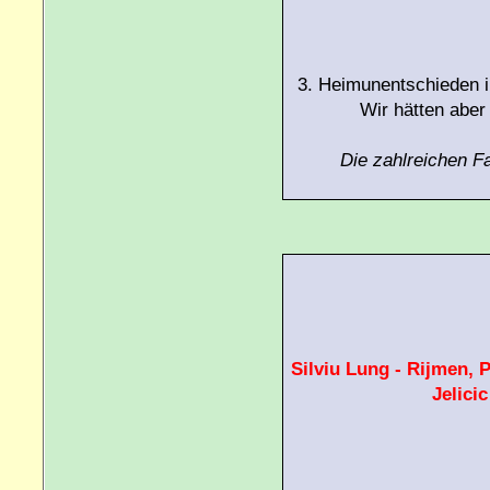
3. Heimunentschieden i
Wir hätten aber
Die zahlreichen F
Silviu Lung - Rijmen, 
Jelicic