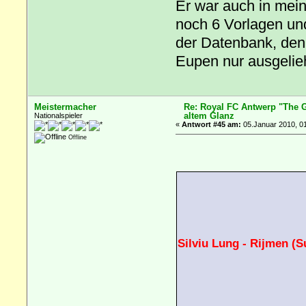
Er war auch in mein
noch 6 Vorlagen und
der Datenbank, denn
Eupen nur ausgelie
Meistermacher
Re: Royal FC Antwerp "The G
altem Glanz
Nationalspieler
«
Antwort #45 am:
05.Januar 2010, 01
Offline
Silviu Lung - Rijmen (S