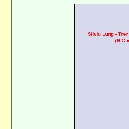
Silviu Lung - Tre
(N'Gos