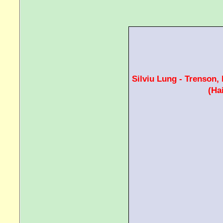
Silviu Lung - Trenson, 
(Ha