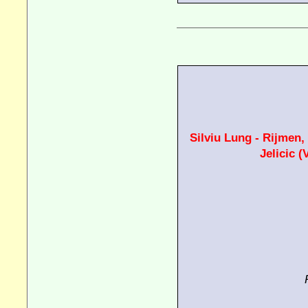
Silviu Lung - Rijmen
Jelicic
(V