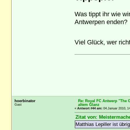
Was tippt ihr wie w
Antwerpen enden?
Viel Glück, wer ric
hoerbinator
Re: Royal FC Antwerp "The G
altem Glanz
Gast
«
Antwort #44 am:
04.Januar 2010, 14
Zitat von: Meistermach
Matthias Lepiller ist übr