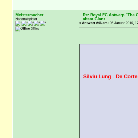
Meistermacher
Re: Royal FC Antwerp "The G
altem Glanz
Nationalspieler
«
Antwort #46 am:
05.Januar 2010, 17
Offline
Silviu Lung - De Corte