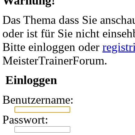
Warnung!
Das Thema dass Sie anschau
oder ist für Sie nicht einseh
Bitte einloggen oder
regist
MeisterTrainerForum.
Einloggen
Benutzername:
Passwort: