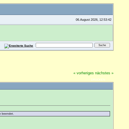
06.August 2026, 12:53:42
« vorheriges
nächstes »
DRUCKEN
en beendet.