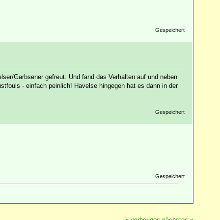
Gespeichert
elser/Garbsener gefreut. Und fand das Verhalten auf und neben
stfouls - einfach peinlich! Havelse hingegen hat es dann in der
Gespeichert
Gespeichert
DRUCKEN
« vorheriges
nächstes »