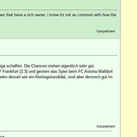
gues that have a rich owner, i know its not as common with how the
Gespeichert
Liga schaffen. Die Chancen stehen eigentlich sehr gut.
SV Frankfurt (1:3) und gestern das Spiel beim FC Astoria Walldorf
pielen derzeit wie ein Abstiegskandidat, sind aber dennoch gut im
Gespeichert
nce.