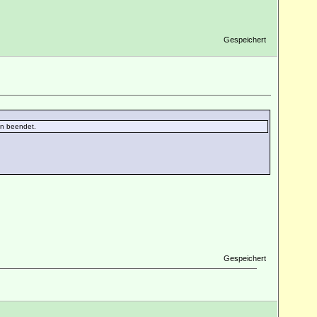
Gespeichert
en beendet.
Gespeichert