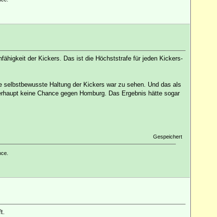
fähigkeit der Kickers. Das ist die Höchststrafe für jeden Kickers-
e selbstbewusste Haltung der Kickers war zu sehen. Und das als
überhaupt keine Chance gegen Homburg. Das Ergebnis hätte sogar
Gespeichert
nce.
t.