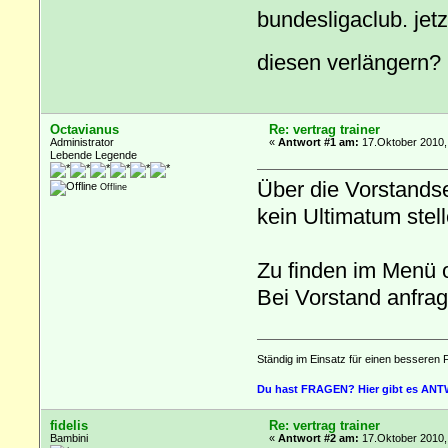
bundesligaclub. jet
diesen verlänger
Octavianus
Re: vertrag trainer
Administrator
«
Antwort #1 am:
17.Oktober 2010,
Lebende Legende
Über die Vorstandse
Offline
kein Ultimatum stel
Zu finden im Menü o
Bei Vorstand anfrag
Ständig im Einsatz für einen besseren 
Du hast FRAGEN? Hier gibt es AN
fidelis
Re: vertrag trainer
Bambini
«
Antwort #2 am:
17.Oktober 2010,