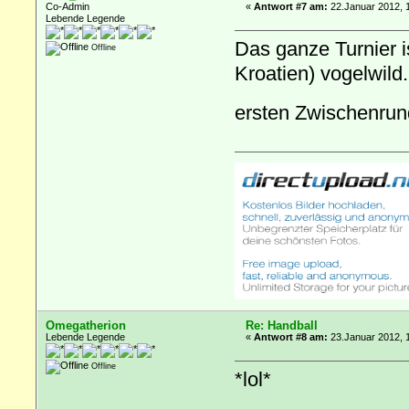
Co-Admin
«
Antwort #7 am:
22.Januar 2012, 
Lebende Legende
Das ganze Turnier 
Offline
Kroatien) vogelwild
ersten Zwischenrun
Omegatherion
Re: Handball
Lebende Legende
«
Antwort #8 am:
23.Januar 2012, 
Offline
*lol*