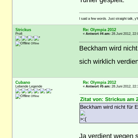
I said a few words. Just straight talk, y
Strickus
Re: Olympia 2012
Profi
«
Antwort #4 am:
28.Juni 2012, 22:
Offline
Beckham wird nicht 
sich wirklich verdi
Cubano
Re: Olympia 2012
Lebende Legende
«
Antwort #5 am:
28.Juni 2012, 22:
Offline
Zitat von: Strickus am 
Beckham wird nicht für E
Ja verdient wegen s