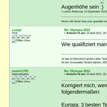
Augenhöhe sein
«
Letzte Änderung: 10.September 2013
Never ride faster than your guardian an
Lumpi
Re: Olympia 2012
Profi
«
Antwort #1 am:
24.April 2012, 18:
Offline
Wie qualifiziert man
Ja das ist München's große Liebe, Stol
An der Grünwalder Straße daheim, 
martin1703
Re: Olympia 2012
Nationalspieler
«
Antwort #2 am:
24.April 2012, 18:
Offline
Korrigiert mich, wen
folgendermaßen:
Europa: 3 besten 