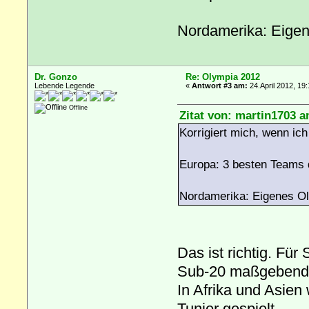
Nordamerika: Eigen
Dr. Gonzo
Re: Olympia 2012
Lebende Legende
«
Antwort #3 am:
24.April 2012, 19:
Offline
Zitat von: martin1703 a
Korrigiert mich, wenn ich
Europa: 3 besten Teams
Nordamerika: Eigenes Ol
Das ist richtig. F
Sub-20 maßgebend
In Afrika und Asie
Tunier gespielt.