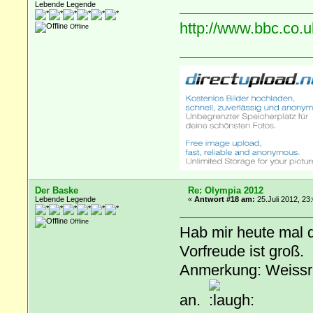
Lebende Legende
http://www.bbc.co.
Offline
Der Baske
Re: Olympia 2012
Lebende Legende
«
Antwort #18 am:
25.Juli 2012, 23
Offline
Hab mir heute mal 
Vorfreude ist groß.
Anmerkung: Weissru
an.