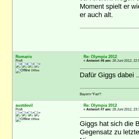
Moment spielt er wi
er auch alt.
Romario
Re: Olympia 2012
Profi
«
Antwort #6 am:
28.Juni 2012, 22:
Offline
Dafür Giggs dabei .
Bayern-"Fan"!
austdevil
Re: Olympia 2012
Profi
«
Antwort #7 am:
28.Juni 2012, 23:
Offline
Giggs hat sich die 
Gegensatz zu letzt