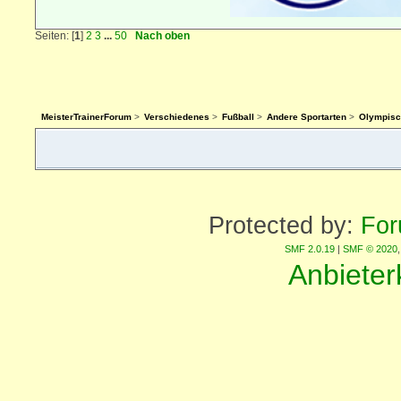
Seiten: [
1
]
2
3
...
50
Nach oben
MeisterTrainerForum
>
Verschiedenes
>
Fußball
>
Andere Sportarten
>
Olympisc
Protected by:
For
SMF 2.0.19
|
SMF © 2020
Anbiete