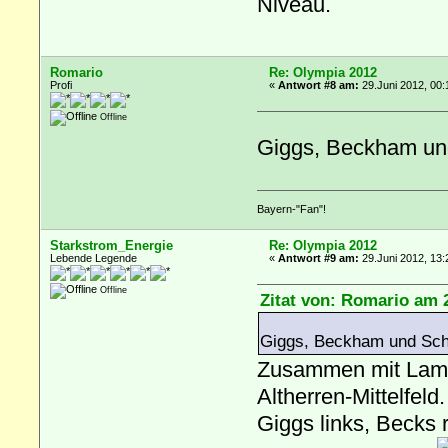
Niveau.
Romario
Re: Olympia 2012
Profi
«
Antwort #8 am:
29.Juni 2012, 00:
Offline
Giggs, Beckham un
Bayern-"Fan"!
Starkstrom_Energie
Re: Olympia 2012
Lebende Legende
«
Antwort #9 am:
29.Juni 2012, 13:
Offline
Zitat von: Romario am 2
Giggs, Beckham und Sch
Zusammen mit Lampa
Altherren-Mittelfeld.
Giggs links, Becks 