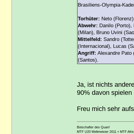
Brasiliens-Olympia-Kade
Torhüter:
Neto (Florenz)
Abwehr:
Danilo (Porto),
(Milan), Bruno Uvini (Sa
Mittelfeld:
Sandro (Tott
(Internacional), Lucas (
Angriff:
Alexandre Pato (
(Santos).
Ja, ist nichts ande
90% davon spielen 
Freu mich sehr aufs
Botschafter des Quan!
MTF U20 Weltmeister 2011 + MTF Afri