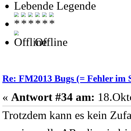
Lebende Legende
Offline
Re: FM2013 Bugs (= Fehler im S
«
Antwort #34 am:
18.Okto
Trotzdem kann es kein Zufal