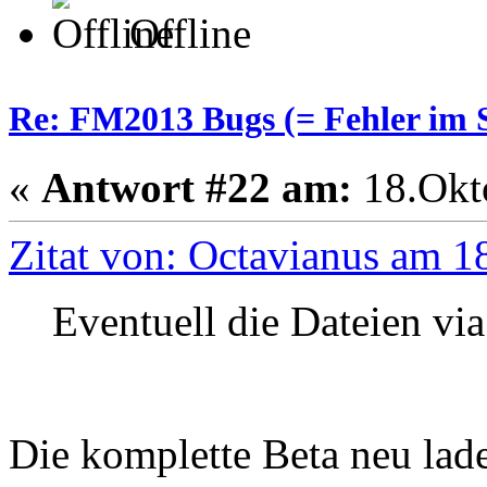
Offline
Re: FM2013 Bugs (= Fehler im S
«
Antwort #22 am:
18.Okto
Zitat von: Octavianus am 1
Eventuell die Dateien via
Die komplette Beta neu la