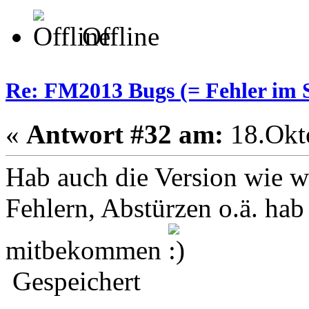
Offline
Re: FM2013 Bugs (= Fehler im S
«
Antwort #32 am:
18.Okto
Hab auch die Version wie w
Fehlern, Abstürzen o.ä. hab 
mitbekommen
Gespeichert