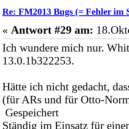
Re: FM2013 Bugs (= Fehler im S
«
Antwort #29 am:
18.Okto
Ich wundere mich nur. Whit
13.0.1b322253.
Hätte ich nicht gedacht, das
(für ARs und für Otto-Norm
Gespeichert
Ständig im Einsatz für eine