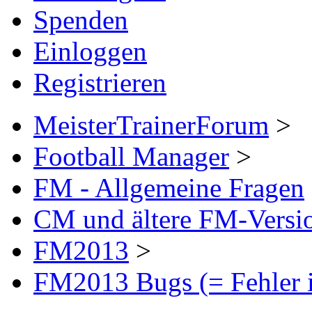
Spenden
Einloggen
Registrieren
MeisterTrainerForum
>
Football Manager
>
FM - Allgemeine Fragen
CM und ältere FM-Versi
FM2013
>
FM2013 Bugs (= Fehler i