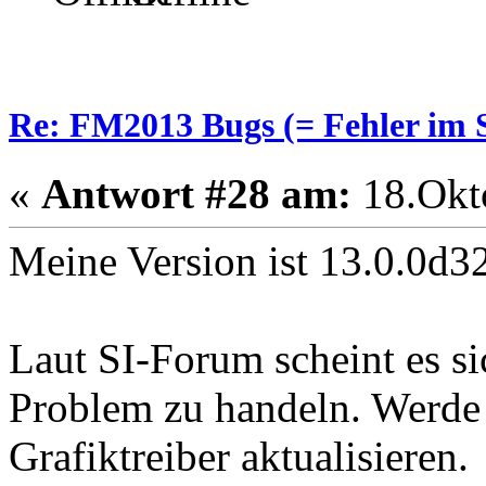
Re: FM2013 Bugs (= Fehler im S
«
Antwort #28 am:
18.Okto
Meine Version ist 13.0.0d3
Laut SI-Forum scheint es s
Problem zu handeln. Werde 
Grafiktreiber aktualisieren.