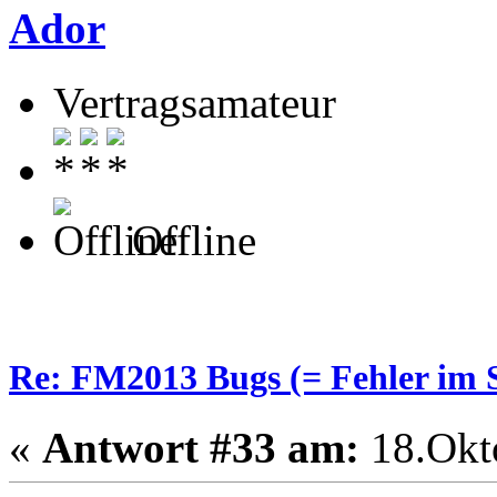
Ador
Vertragsamateur
Offline
Re: FM2013 Bugs (= Fehler im S
«
Antwort #33 am:
18.Okto