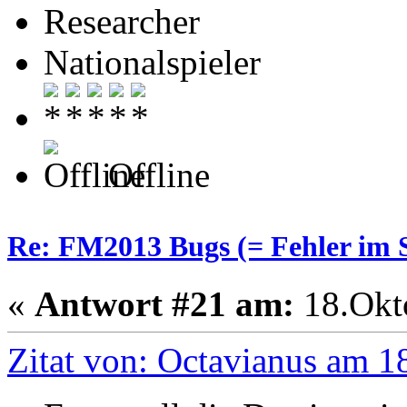
Researcher
Nationalspieler
Offline
Re: FM2013 Bugs (= Fehler im S
«
Antwort #21 am:
18.Okto
Zitat von: Octavianus am 1