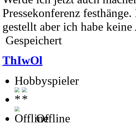
Pressekonferenz festhänge. 
gestellt aber ich habe kein
Gespeichert
ThIwOl
Hobbyspieler
Offline