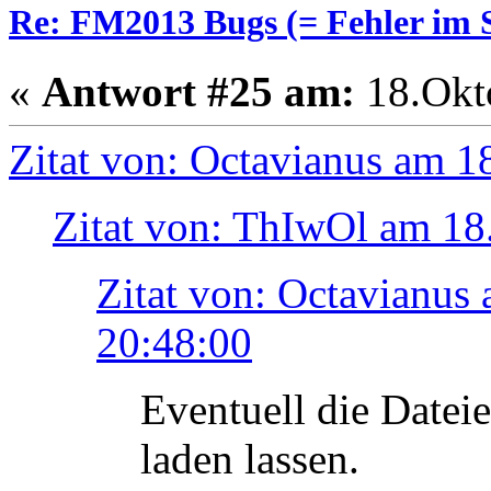
Re: FM2013 Bugs (= Fehler im S
«
Antwort #25 am:
18.Okto
Zitat von: Octavianus am 1
Zitat von: ThIwOl am 18
Zitat von: Octavianus
20:48:00
Eventuell die Datei
laden lassen.