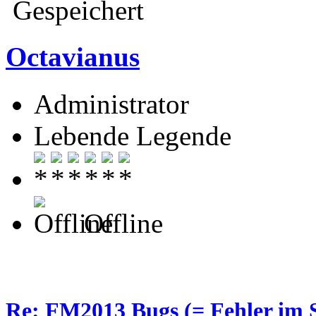
Gespeichert
Octavianus
Administrator
Lebende Legende
Offline
Re: FM2013 Bugs (= Fehler im S