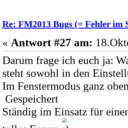
Re: FM2013 Bugs (= Fehler im S
«
Antwort #27 am:
18.Okto
Darum frage ich euch ja: W
steht sowohl in den Einstel
Im Fenstermodus ganz oben 
Gespeichert
Ständig im Einsatz für eine