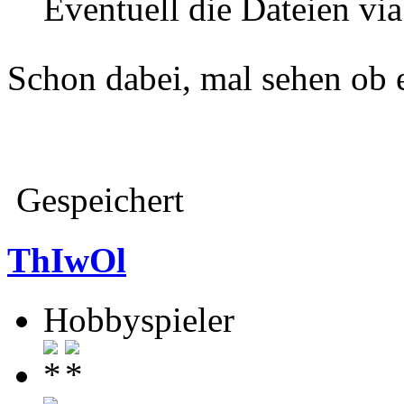
Eventuell die Dateien via
Schon dabei, mal sehen ob 
Gespeichert
ThIwOl
Hobbyspieler