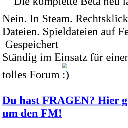
Die komplette Beta neu 
Nein. In Steam. Rechtsklic
Dateien. Spieldateien auf F
Gespeichert
Ständig im Einsatz für eine
tolles Forum
Du hast FRAGEN? Hier 
um den FM!