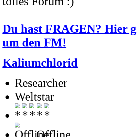
tolles Forum
Du hast FRAGEN? Hier 
um den FM!
Kaliumchlorid
Researcher
Weltstar
Offline