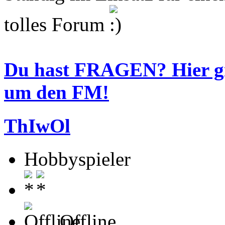
tolles Forum
Du hast FRAGEN? Hier 
um den FM!
ThIwOl
Hobbyspieler
Offline