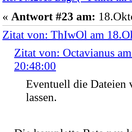
«
Antwort #23 am:
18.Okto
Zitat von: ThIwOl am 18.O
Zitat von: Octavianus a
20:48:00
Eventuell die Dateien 
lassen.