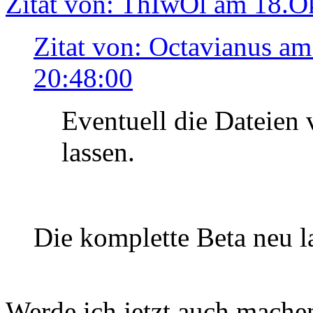
Zitat von: ThIwOl am 18.O
Zitat von: Octavianus a
20:48:00
Eventuell die Dateien 
lassen.
Die komplette Beta neu 
Werde ich jetzt auch machen