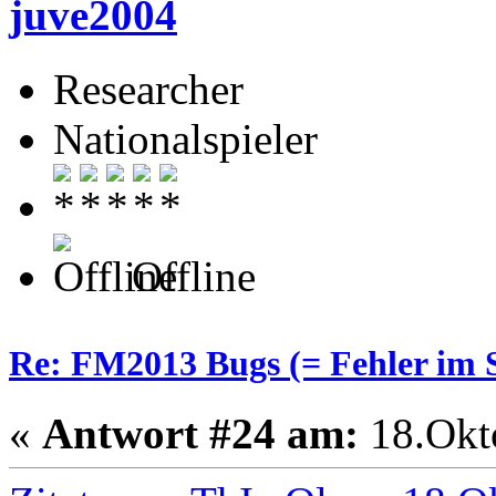
juve2004
Researcher
Nationalspieler
Offline
Re: FM2013 Bugs (= Fehler im S
«
Antwort #24 am:
18.Okto