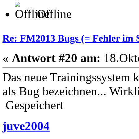
Offline
Re: FM2013 Bugs (= Fehler im S
«
Antwort #20 am:
18.Okto
Das neue Trainingssystem k
als Bug bezeichnen... Wirkl
Gespeichert
juve2004