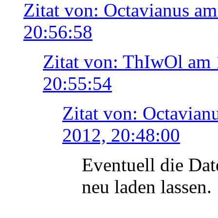
Zitat von: Octavianus a
20:56:58
Zitat von: ThIwOl am 
20:55:54
Zitat von: Octavian
2012, 20:48:00
Eventuell die Dat
neu laden lassen.