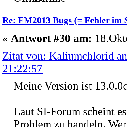
Re: FM2013 Bugs (= Fehler im S
«
Antwort #30 am:
18.Okto
Zitat von: Kaliumchlorid a
21:22:57
Meine Version ist 13.0.
Laut SI-Forum scheint es
Problem zu handeln. Werd