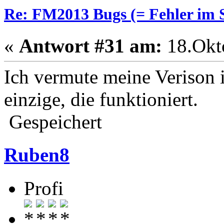
Re: FM2013 Bugs (= Fehler im S
«
Antwort #31 am:
18.Okto
Ich vermute meine Verison i
einzige, die funktioniert.
Gespeichert
Ruben8
Profi