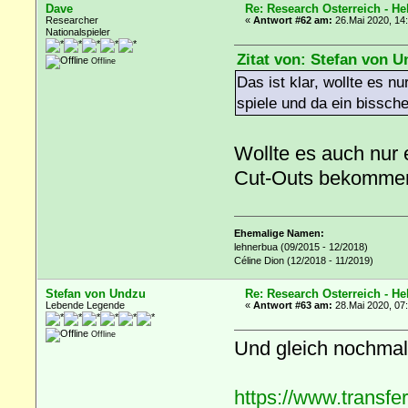
Dave
Re: Research Österreich - He
Researcher
«
Antwort #62 am:
26.Mai 2020, 14
Nationalspieler
Zitat von: Stefan von U
Offline
Das ist klar, wollte es 
spiele und da ein bissc
Wollte es auch nur 
Cut-Outs bekomme
Ehemalige Namen:
lehnerbua (09/2015 - 12/2018)
Céline Dion (12/2018 - 11/2019)
Stefan von Undzu
Re: Research Österreich - He
Lebende Legende
«
Antwort #63 am:
28.Mai 2020, 07
Offline
Und gleich nochmal
https://www.transfe