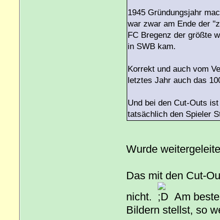
1945 Gründungsjahr mach
war zwar am Ende der "z
FC Bregenz der größte w
in SWB kam.
Korrekt und auch vom Ve
letztes Jahr auch das 10
Und bei den Cut-Outs ist 
tatsächlich den Spieler
Wurde weitergeleit
Das mit den Cut-Out
nicht.
Am besten
Bildern stellst, so 