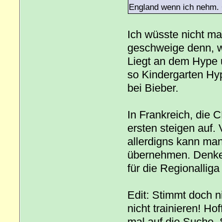
England wenn ich nehm. 
Ich wüsste nicht ma
geschweige denn, w
Liegt an dem Hype 
so Kindergarten Hy
bei Bieber.
In Frankreich, die C
ersten steigen auf. 
allerdigns kann man
übernehmen. Denke 
für die Regionalliga
Edit: Stimmt doch n
nicht trainieren! H
mal auf die Suche. 