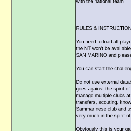
with the national team
RULES & INSTRUCTIO
You need to load all play
the NT won't be available
SAN MARINO and please d
You can start the challe
Do not use external data
goes against the spirit o
manage multiple clubs at
transfers, scouting, kno
Sammarinese club and us
very much in the spirit of
Obviously this is your g