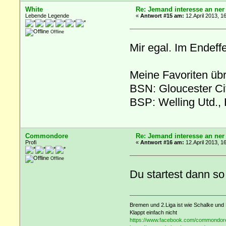
White
Re: Jemand interesse an ner
Lebende Legende
«
Antwort #15 am:
12.April 2013, 1
Offline
Mir egal. Im Endeffe
Meine Favoriten übr
BSN: Gloucester Ci
BSP: Welling Utd.
Commondore
Re: Jemand interesse an ner
Profi
«
Antwort #16 am:
12.April 2013, 1
Offline
Du startest dann s
Bremen und 2.Liga ist wie Schalke und 
Klappt einfach nicht
https://www.facebook.com/commondor