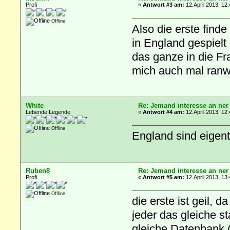
Profi
«
Antwort #3 am:
12.April 2013, 12:
Offline
Also die erste finde
in England gespielt
das ganze in die Fr
mich auch mal ran
White
Re: Jemand interesse an ner
Lebende Legende
«
Antwort #4 am:
12.April 2013, 12:
Offline
England sind eigentl
Ruben8
Re: Jemand interesse an ner
Profi
«
Antwort #5 am:
12.April 2013, 13:
Offline
die erste ist geil, 
jeder das gleiche s
gleiche Datenbank (