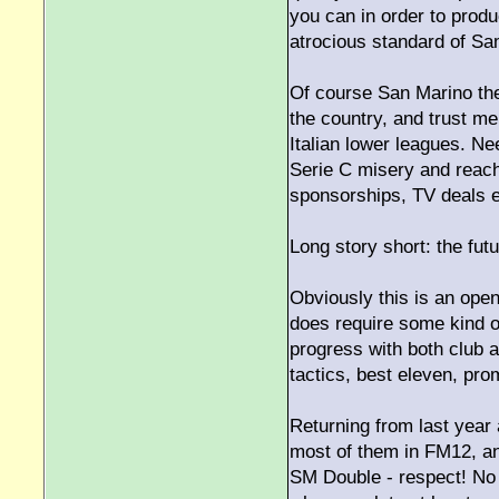
you can in order to produ
atrocious standard of Sa
Of course San Marino the
the country, and trust me
Italian lower leagues. Nee
Serie C misery and reach 
sponsorships, TV deals 
Long story short: the fut
Obviously this is an open 
does require some kind o
progress with both club a
tactics, best eleven, pr
Returning from last year
most of them in FM12, an
SM Double - respect! No 