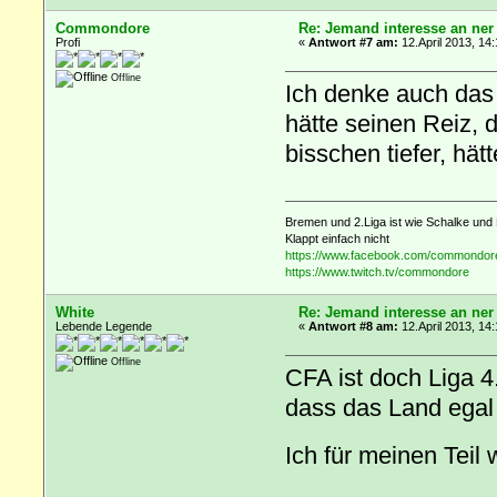
Commondore
Re: Jemand interesse an ner
Profi
«
Antwort #7 am:
12.April 2013, 14:
Offline
Ich denke auch das 
hätte seinen Reiz, d
bisschen tiefer, hät
Bremen und 2.Liga ist wie Schalke und 
Klappt einfach nicht
https://www.facebook.com/commondor
https://www.twitch.tv/commondore
White
Re: Jemand interesse an ner
Lebende Legende
«
Antwort #8 am:
12.April 2013, 14:
Offline
CFA ist doch Liga 4
dass das Land egal 
Ich für meinen Teil