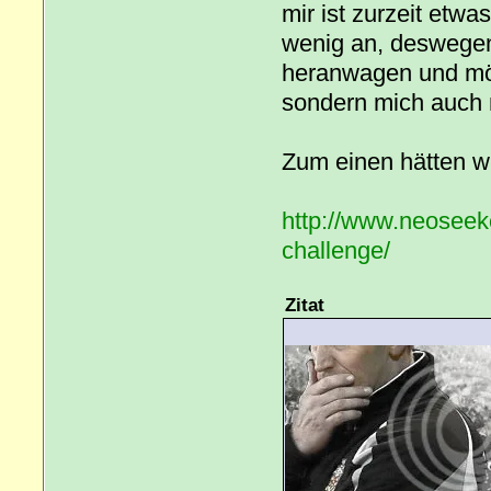
mir ist zurzeit etwa
wenig an, deswegen
heranwagen und möc
sondern mich auch 
Zum einen hätten wi
http://www.neosee
challenge/
Zitat