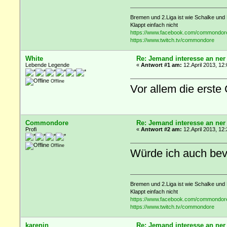
Bremen und 2.Liga ist wie Schalke und 
Klappt einfach nicht
https://www.facebook.com/commondor
https://www.twitch.tv/commondore
White
Re: Jemand interesse an ner
Lebende Legende
«
Antwort #1 am:
12.April 2013, 12:
Offline
Vor allem die erste
Commondore
Re: Jemand interesse an ner
Profi
«
Antwort #2 am:
12.April 2013, 12:
Offline
Würde ich auch be
Bremen und 2.Liga ist wie Schalke und 
Klappt einfach nicht
https://www.facebook.com/commondor
https://www.twitch.tv/commondore
karenin
Re: Jemand interesse an ner