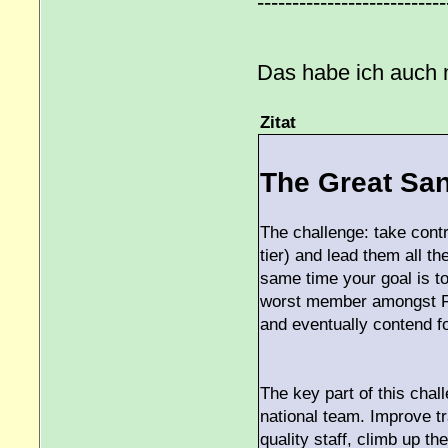
---------------------------
Das habe ich auch n
Zitat
The Great Sa
The challenge: take contr
tier) and lead them all t
same time your goal is to
worst member amongst FIF
and eventually contend fo
The key part of this chal
national team. Improve tr
quality staff, climb up t