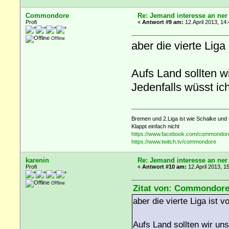
Commondore
Re: Jemand interesse an ner
Profi
«
Antwort #9 am:
12.April 2013, 14:
Offline
aber die vierte Liga
Aufs Land sollten wi
Jedenfalls wüsst ic
Bremen und 2.Liga ist wie Schalke und 
Klappt einfach nicht
https://www.facebook.com/commondor
https://www.twitch.tv/commondore
karenin
Re: Jemand interesse an ner
Profi
«
Antwort #10 am:
12.April 2013, 1
Offline
Zitat von: Commondore 
aber die vierte Liga ist v
Aufs Land sollten wir uns