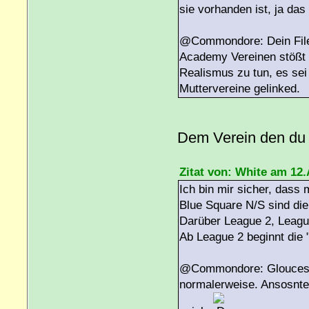
sie vorhanden ist, ja das 
@Commondore: Dein File w
Academy Vereinen stößt m
Realismus zu tun, es sei
Muttervereine gelinked.
Dem Verein den du a
Zitat von: White am 12.
Ich bin mir sicher, dass
Blue Square N/S sind die
Darüber League 2, Leagu
Ab League 2 beginnt die "
@Commondore: Gloucester
normalerweise. Ansosnten