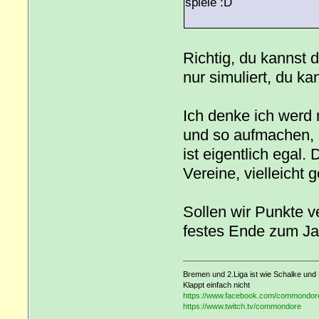
spiele
Richtig, du kannst 
nur simuliert, du k
Ich denke ich werd
und so aufmachen, s
ist eigentlich egal. 
Vereine, vielleicht 
Sollen wir Punkte 
festes Ende zum J
Bremen und 2.Liga ist wie Schalke und 
Klappt einfach nicht
https://www.facebook.com/commondor
https://www.twitch.tv/commondore