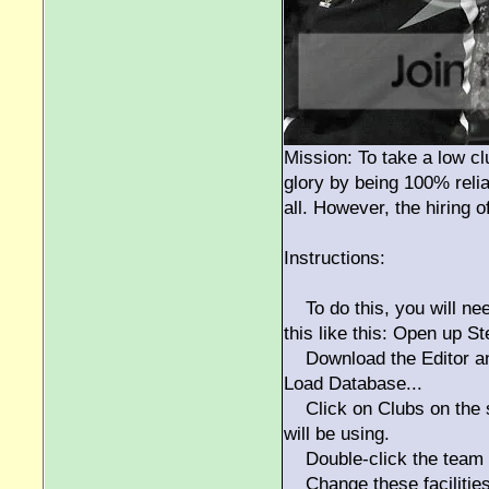
Mission: To take a low c
glory by being 100% reli
all. However, the hiring 
Instructions:
To do this, you will ne
this like this: Open up 
Download the Editor and
Load Database...
Click on Clubs on the si
will be using.
Double-click the team an
Change these facilities s