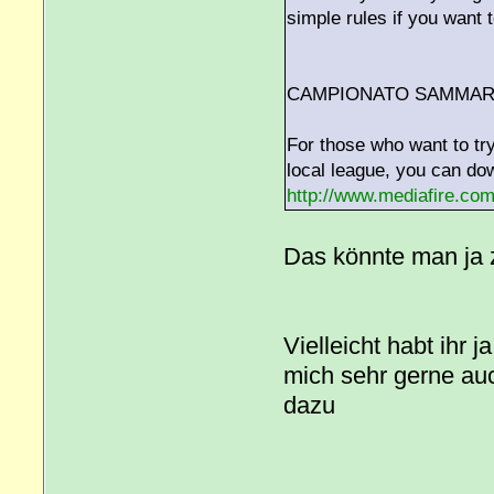
simple rules if you want t
CAMPIONATO SAMMARI
For those who want to try
local league, you can d
http://www.mediafire.c
Das könnte man ja 
Vielleicht habt ihr 
mich sehr gerne au
dazu