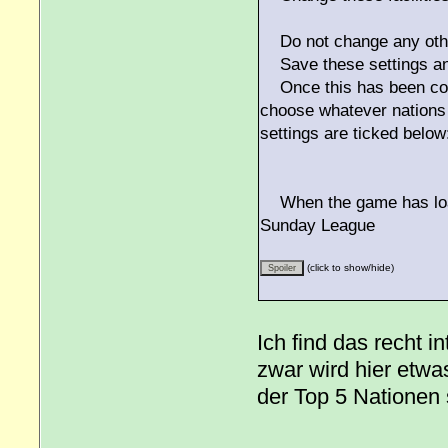
Do not change any other 
Save these settings and
Once this has been com
choose whatever nations
settings are ticked below
When the game has load
Sunday League
(click to show/hide)
Ich find das recht 
zwar wird hier etwa
der Top 5 Nationen s