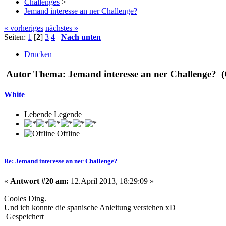
Challenges
>
Jemand interesse an ner Challenge?
« vorheriges
nächstes »
Seiten:
1
[
2
]
3
4
Nach unten
Drucken
Autor
Thema: Jemand interesse an ner Challenge? (
White
Lebende Legende
Offline
Re: Jemand interesse an ner Challenge?
«
Antwort #20 am:
12.April 2013, 18:29:09 »
Cooles Ding.
Und ich konnte die spanische Anleitung verstehen xD
Gespeichert