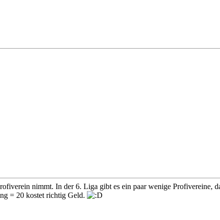
fiverein nimmt. In der 6. Liga gibt es ein paar wenige Profivereine, da
g = 20 kostet richtig Geld.