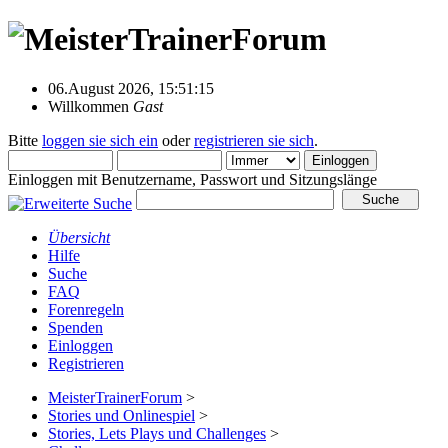
06.August 2026, 15:51:15
Willkommen
Gast
Bitte
loggen sie sich ein
oder
registrieren sie sich
.
Einloggen mit Benutzername, Passwort und Sitzungslänge
Übersicht
Hilfe
Suche
FAQ
Forenregeln
Spenden
Einloggen
Registrieren
MeisterTrainerForum
>
Stories und Onlinespiel
>
Stories, Lets Plays und Challenges
>