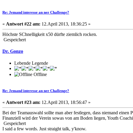
Re: Jemand interesse an ner Challenge?
«
Antwort #22 am:
12.April 2013, 18:36:25 »
Höchste SChnelligkeit x50 dürfte ziemlich rocken.
Gespeichert
Dr. Gonzo
Lebende Legende
Offline
Re: Jemand interesse an ner Challenge?
«
Antwort #23 am:
12.April 2013, 18:56:47 »
Bei der Teamauswahl sollte man aber festlegen, dass niemand einen Pro
Finanziell wird der Verein sowas von am Boden liegen, Youth Coachin
Gespeichert
I said a few words. Just straight talk, y'know.