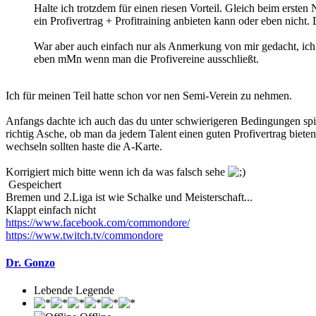
Halte ich trotzdem für einen riesen Vorteil. Gleich beim erst
ein Profivertrag + Profitraining anbieten kann oder eben nicht.
War aber auch einfach nur als Anmerkung von mir gedacht, ich s
eben mMn wenn man die Profivereine ausschließt.
Ich für meinen Teil hatte schon vor nen Semi-Verein zu nehmen.
Anfangs dachte ich auch das du unter schwierigeren Bedingungen spielst
richtig Asche, ob man da jedem Talent einen guten Profivertrag bieten 
wechseln sollten haste die A-Karte.
Korrigiert mich bitte wenn ich da was falsch sehe
Gespeichert
Bremen und 2.Liga ist wie Schalke und Meisterschaft...
Klappt einfach nicht
https://www.facebook.com/commondore/
https://www.twitch.tv/commondore
Dr. Gonzo
Lebende Legende