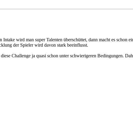
gen Intake wird man super Talenten überschüttet, dann macht es schon 
cklung der Spieler wird davon stark beeinflusst.
 diese Challenge ja quasi schon unter schwierigeren Bedingungen. Dahe