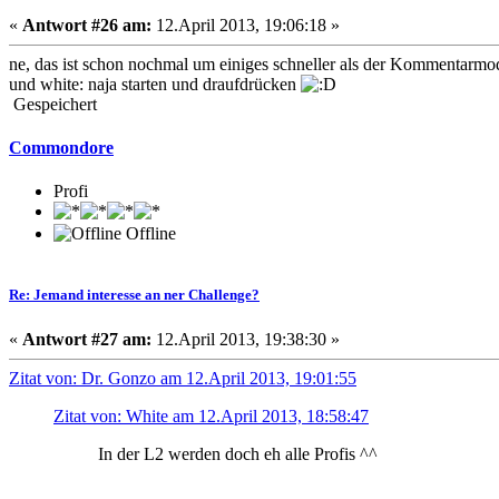
«
Antwort #26 am:
12.April 2013, 19:06:18 »
ne, das ist schon nochmal um einiges schneller als der Kommentar
und white: naja starten und draufdrücken
Gespeichert
Commondore
Profi
Offline
Re: Jemand interesse an ner Challenge?
«
Antwort #27 am:
12.April 2013, 19:38:30 »
Zitat von: Dr. Gonzo am 12.April 2013, 19:01:55
Zitat von: White am 12.April 2013, 18:58:47
In der L2 werden doch eh alle Profis ^^