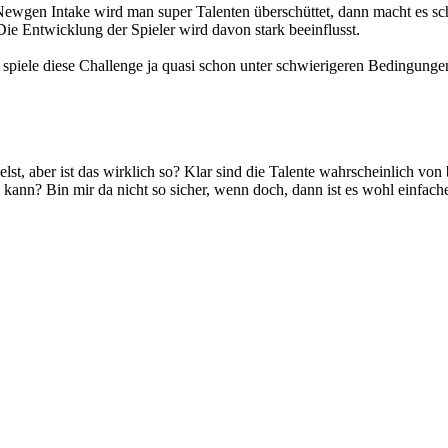
en Newgen Intake wird man super Talenten überschüttet, dann macht es 
 Die Entwicklung der Spieler wird davon stark beeinflusst.
piele diese Challenge ja quasi schon unter schwierigeren Bedingungen. 
, aber ist das wirklich so? Klar sind die Talente wahrscheinlich von bes
kann? Bin mir da nicht so sicher, wenn doch, dann ist es wohl einfacher