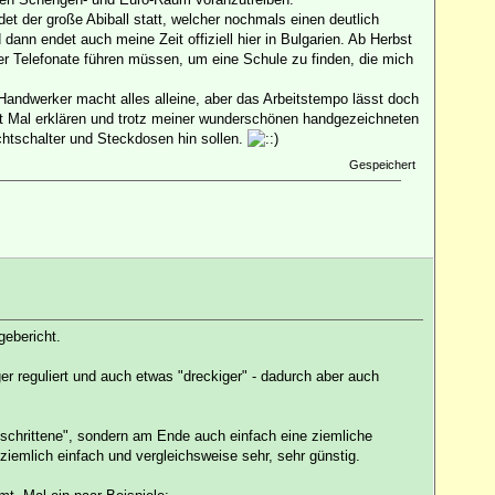
et der große Abiball statt, welcher nochmals einen deutlich
ann endet auch meine Zeit offiziell hier in Bulgarien. Ab Herbst
er Telefonate führen müssen, um eine Schule zu finden, die mich
-Handwerker macht alles alleine, aber das Arbeitstempo lässt doch
t Mal erklären und trotz meiner wunderschönen handgezeichneten
chtschalter und Steckdosen hin sollen.
Gespeichert
gebericht.
er reguliert und auch etwas "dreckiger" - dadurch aber auch
geschrittene", sondern am Ende auch einfach eine ziemliche
ziemlich einfach und vergleichsweise sehr, sehr günstig.