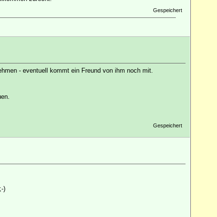
Gespeichert
nehmen - eventuell kommt ein Freund von ihm noch mit.
uen.
Gespeichert
-)