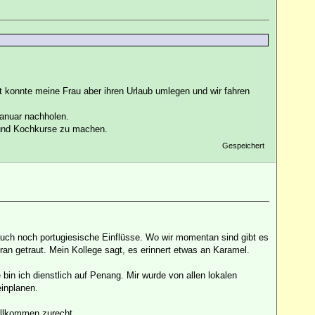
 konnte meine Frau aber ihren Urlaub umlegen und wir fahren
Januar nachholen.
n und Kochkurse zu machen.
Gespeichert
auch noch portugiesische Einflüsse. Wo wir momentan sind gibt es
ran getraut. Mein Kollege sagt, es erinnert etwas an Karamel.
bin ich dienstlich auf Penang. Mir wurde von allen lokalen
inplanen.
ollkommen zurecht.