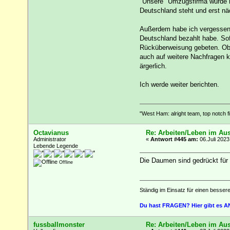
"Unsere" Umzugsfirma wurde m
Deutschland steht und erst nä
Außerdem habe ich vergessen 
Deutschland bezahlt habe. Sof
Rücküberweisung gebeten. Obwoh
auch auf weitere Nachfragen k
ärgerlich.
Ich werde weiter berichten.
"West Ham: alright team, top notch fi
Octavianus
Re: Arbeiten/Leben im Au
Administrator
«
Antwort #445 am:
06.Juli 2023
Lebende Legende
Die Daumen sind gedrückt für 
Offline
Ständig im Einsatz für einen besser
Du hast FRAGEN? Hier gibt es
fussballmonster
Re: Arbeiten/Leben im Au