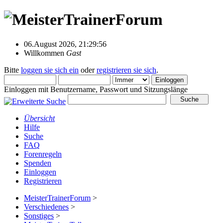
06.August 2026, 21:29:56
Willkommen
Gast
Bitte
loggen sie sich ein
oder
registrieren sie sich
.
Einloggen mit Benutzername, Passwort und Sitzungslänge
Übersicht
Hilfe
Suche
FAQ
Forenregeln
Spenden
Einloggen
Registrieren
MeisterTrainerForum
>
Verschiedenes
>
Sonstiges
>