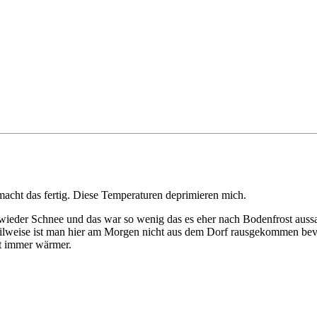
macht das fertig. Diese Temperaturen deprimieren mich.
n wieder Schnee und das war so wenig das es eher nach Bodenfrost aus
teilweise ist man hier am Morgen nicht aus dem Dorf rausgekommen bev
mt immer wärmer.