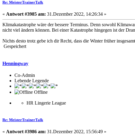
Re: MeisterTrainerTalk
«
Antwort #3985 am:
31.Dezember 2022, 14:26:34 »
Klimakatastrophe wäre der bessere Terminus. Denn sowohl Klimawand
nicht viel ändern können. Bei einer Katastrophe hingegen ist der Dra
Nichts desto trotz gebe ich dir Recht, dass die Winter früher insgesam
Gespeichert
Henningway
Co-Admin
Lebende Legende
Offline
HR Lingerie League
Re: MeisterTrainerTalk
«
Antwort #3986 am:
31.Dezember 2022, 15:56:49 »