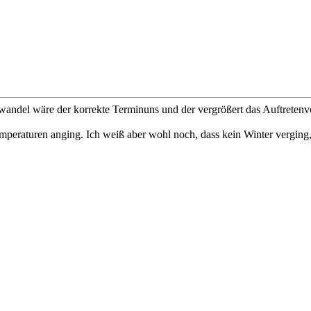
awandel wäre der korrekte Terminuns und der vergrößert das Auftretenv
mperaturen anging. Ich weiß aber wohl noch, dass kein Winter verging,