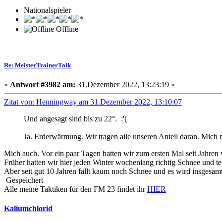
Nationalspieler
Offline
Re: MeisterTrainerTalk
«
Antwort #3982 am:
31.Dezember 2022, 13:23:19 »
Zitat von: Henningway am 31.Dezember 2022, 13:10:07
Und angesagt sind bis zu 22°. :'(
Ja. Erderwärmung. Wir tragen alle unseren Anteil daran. Mich 
Mich auch. Vor ein paar Tagen hatten wir zum ersten Mal seit Jahre
Früher hatten wir hier jeden Winter wochenlang richtig Schnee und 
Aber seit gut 10 Jahren fällt kaum noch Schnee und es wird insgesa
Gespeichert
Alle meine Taktiken für den FM 23 findet ihr
HIER
Kaliumchlorid