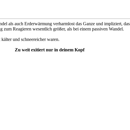
el als auch Erderwärmung verharmlost das Ganze und impliziert, dass
ng zum Reagieren wesentlich größer, als bei einem passiven Wandel.
t kälter und schneereicher waren.
Zu weit exitiert nur in deinem Kopf