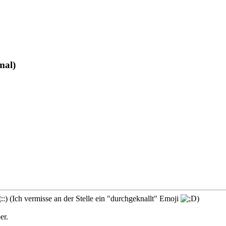
mal)
(Ich vermisse an der Stelle ein "durchgeknallt" Emoji
)
er.