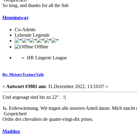
So long, and thanks for all the fish
Henningway
Co-Admin
Lebende Legende
Offline
HR Lingerie League
Re: MeisterTrainerTalk
«
Antwort #3981 am:
31.Dezember 2022, 13:10:07 »
Und angesagt sind bis zu 22°. :'(
Ja. Erderwärmung. Wir tragen alle unseren Anteil daran. Mich macht 
Gespeichert
Ordre des chevaliers de quatre-vingt-dix prises.
Maddux