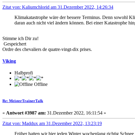
Zitat von: Kaliumchlorid am 31.Dezember 2022, 14:26:34
Klimakatastrophe wäre der bessere Terminus. Denn sowohl Kli
daran auch nicht viel ändern können. Bei einer Katastrophe hi
Stimme ich Dir zu!
Gespeichert
Ordre des chevaliers de quatre-vingt-dix prises.
Viking
Halbprofi
Offline
Re: MeisterTrainerTalk
«
Antwort #3987 am:
31.Dezember 2022, 16:11:54 »
Zitat von: Maddux am 31.Dezember 2022, 13:23:19
Früher hatten wir hier jeden Winter wochenlang richtig Schne