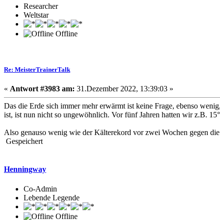
Researcher
Weltstar
Offline
Re: MeisterTrainerTalk
«
Antwort #3983 am:
31.Dezember 2022, 13:39:03 »
Das die Erde sich immer mehr erwärmt ist keine Frage, ebenso wenig,
ist, ist nun nicht so ungewöhnlich. Vor fünf Jahren hatten wir z.B. 1
Also genauso wenig wie der Kälterekord vor zwei Wochen gegen die 
Gespeichert
Henningway
Co-Admin
Lebende Legende
Offline