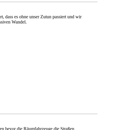
, dass es ohne unser Zutun passiert und wir
assiven Wandel.
men bevor die Räumfahrzeuge die Straßen