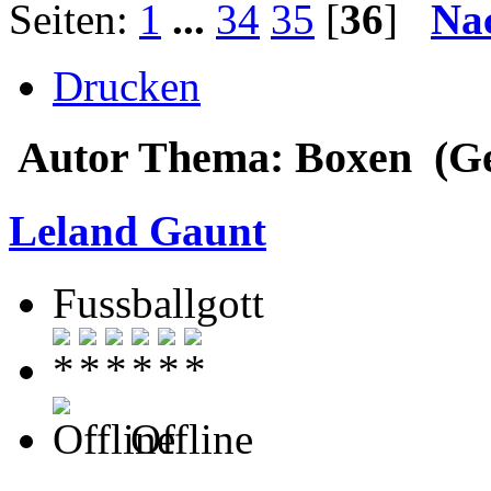
Seiten:
1
...
34
35
[
36
]
Na
Drucken
Autor
Thema: Boxen (Ge
Leland Gaunt
Fussballgott
Offline