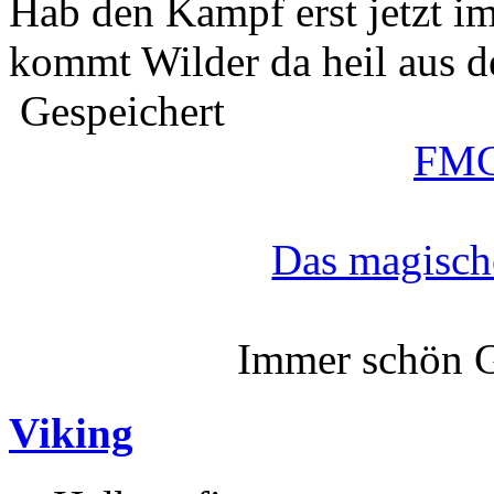
Hab den Kampf erst jetzt im
kommt Wilder da heil aus 
Gespeichert
FMG
Das magisch
Immer schön G
Viking