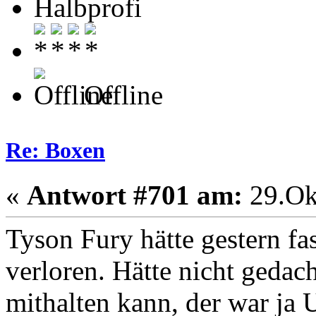
Halbprofi
Offline
Re: Boxen
«
Antwort #701 am:
29.Ok
Tyson Fury hätte gestern f
verloren. Hätte nicht gedac
mithalten kann, der war ja