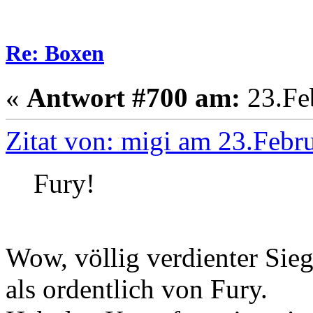
Re: Boxen
«
Antwort #700 am:
23.Feb
Zitat von: migi am 23.Febr
Fury!
Wow, völlig verdienter Sie
als ordentlich von Fury.