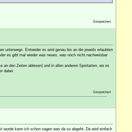
Gespeichert
er unterwegs. Entweder es wird genau bis an die jeweils erlaubten
oder es gibt mal wieder was neues, was noch nicht nachweisbar
e an den Zeiten ablesen) und in allen anderen Sportarten, wo es
er dabei.
Gespeichert
st wurde kann ich schon sagen was da so abgeht. Da wird einfach