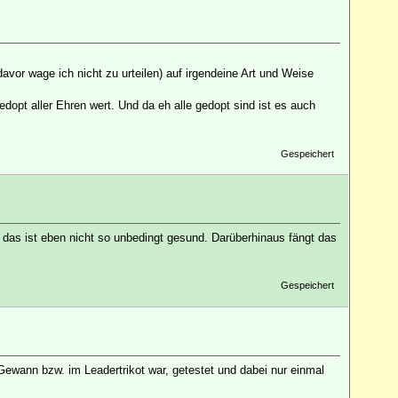
vor wage ich nicht zu urteilen) auf irgendeine Art und Weise
edopt aller Ehren wert. Und da eh alle gedopt sind ist es auch
Gespeichert
as ist eben nicht so unbedingt gesund. Darüberhinaus fängt das
Gespeichert
Gewann bzw. im Leadertrikot war, getestet und dabei nur einmal