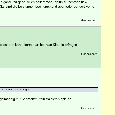
h gang und gebe. Auch beliebt war Aspirin zu nehmen usw.
Klar sind die Leistungen beeindruckend aber jeder der dort vorne
Gespeichert
passieren kann, kann man bei Ivan Klasnic erfragen.
Gespeichert
ei Ivan Klasnic erfragen.
egelmässig mit Schmerzmitteln trainieren/spielen.
Gespeichert