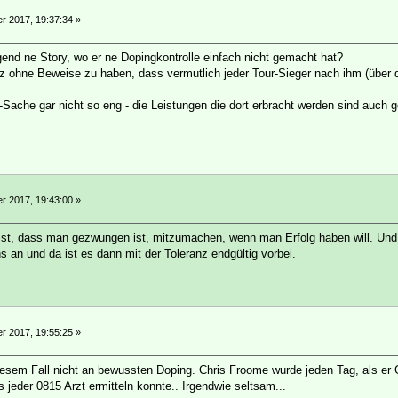
 2017, 19:37:34 »
gend ne Story, wo er ne Dopingkontrolle einfach nicht gemacht hat?
z ohne Beweise zu haben, dass vermutlich jeder Tour-Sieger nach ihm (über da
-Sache gar nicht so eng - die Leistungen die dort erbracht werden sind auch g
 2017, 19:43:00 »
st, dass man gezwungen ist, mitzumachen, wenn man Erfolg haben will. Und d
an und da ist es dann mit der Toleranz endgültig vorbei.
 2017, 19:55:25 »
diesem Fall nicht an bewussten Doping. Chris Froome wurde jeden Tag, als er 
ss jeder 0815 Arzt ermitteln konnte.. Irgendwie seltsam...