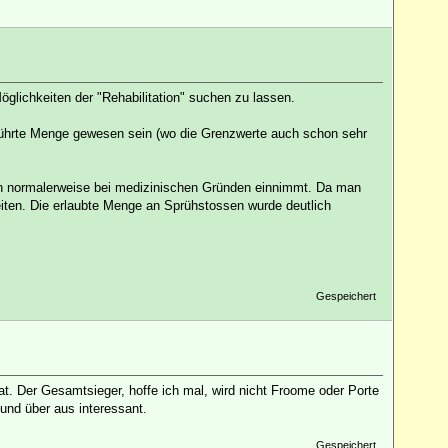
lichkeiten der "Rehabilitation" suchen zu lassen.
führte Menge gewesen sein (wo die Grenzwerte auch schon sehr
man normalerweise bei medizinischen Gründen einnimmt. Da man
keiten. Die erlaubte Menge an Sprühstossen wurde deutlich
Gespeichert
at. Der Gesamtsieger, hoffe ich mal, wird nicht Froome oder Porte
und über aus interessant.
Gespeichert