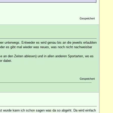
Gespeichert
er unterwegs. Entweder es wird genau bis an die jeweils erlaubten
oder es gibt mal wieder was neues, was noch nicht nachweisbar
e an den Zeiten ablesen) und in allen anderen Sportarten, wo es
er dabei.
Gespeichert
st wurde kann ich schon sagen was da so abgeht. Da wird einfach