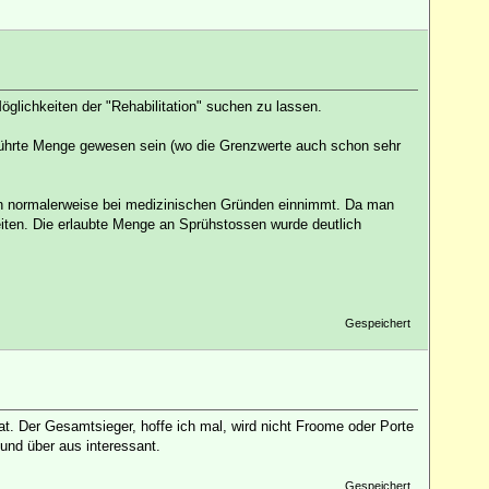
lichkeiten der "Rehabilitation" suchen zu lassen.
führte Menge gewesen sein (wo die Grenzwerte auch schon sehr
man normalerweise bei medizinischen Gründen einnimmt. Da man
keiten. Die erlaubte Menge an Sprühstossen wurde deutlich
Gespeichert
at. Der Gesamtsieger, hoffe ich mal, wird nicht Froome oder Porte
und über aus interessant.
Gespeichert