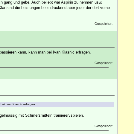
h gang und gebe. Auch beliebt war Aspirin zu nehmen usw.
Klar sind die Leistungen beeindruckend aber jeder der dort vorne
Gespeichert
passieren kann, kann man bei Ivan Klasnic erfragen.
Gespeichert
ei Ivan Klasnic erfragen.
egelmässig mit Schmerzmitteln trainieren/spielen.
Gespeichert