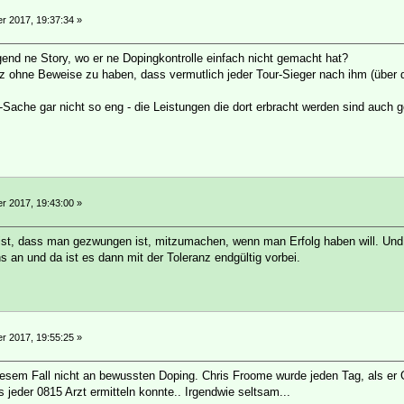
 2017, 19:37:34 »
gend ne Story, wo er ne Dopingkontrolle einfach nicht gemacht hat?
z ohne Beweise zu haben, dass vermutlich jeder Tour-Sieger nach ihm (über da
-Sache gar nicht so eng - die Leistungen die dort erbracht werden sind auch g
 2017, 19:43:00 »
st, dass man gezwungen ist, mitzumachen, wenn man Erfolg haben will. Und d
an und da ist es dann mit der Toleranz endgültig vorbei.
 2017, 19:55:25 »
diesem Fall nicht an bewussten Doping. Chris Froome wurde jeden Tag, als er 
ss jeder 0815 Arzt ermitteln konnte.. Irgendwie seltsam...