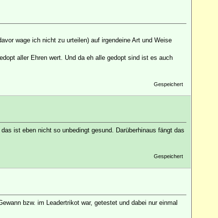
vor wage ich nicht zu urteilen) auf irgendeine Art und Weise
edopt aller Ehren wert. Und da eh alle gedopt sind ist es auch
Gespeichert
as ist eben nicht so unbedingt gesund. Darüberhinaus fängt das
Gespeichert
Gewann bzw. im Leadertrikot war, getestet und dabei nur einmal