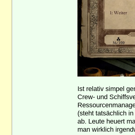
Ist relativ simpel ge
Crew- und Schiffsve
Ressourcenmanagemen
(steht tatsächlich i
ab. Leute heuert ma
man wirklich irgend