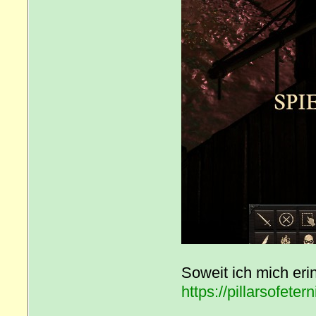
Soweit ich mich eri
https://pillarsofeter