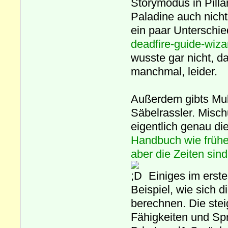
Storymodus in Pilla
Paladine auch nich
ein paar Unterschi
deadfire-guide-wiza
wusste gar nicht, da
manchmal, leider.
Außerdem gibts Mul
Säbelrassler. Misc
eigentlich genau di
Handbuch wie früh
aber die Zeiten sin
Einiges im erste
Beispiel, wie sich d
berechnen. Die stei
Fähigkeiten und Spr