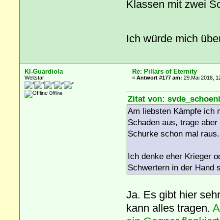
Klassen mit zwei S
Ich würde mich über
KI-Guardiola
Re: Pillars of Eternity
Weltstar
«
Antwort #177 am:
29.Mai 2018, 1
Offline
Zitat von: svde_schoeni
Am liebsten Kämpfe ich mi
Schaden aus, trage aber 
Schurke schon mal raus.
Ich denke eher Krieger o
Schwertern in der Hand 
Ja. Es gibt hier se
kann alles tragen.
A