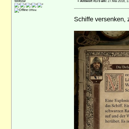
Weltstar
«
Antwort #173 am:
27.Mai 2018, 1
Offline
Schiffe versenken,