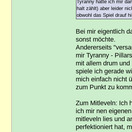
Tyranny hatte ich mir da
halt zählt) aber leider 
obwohl das Spiel drauf h
Bei mir eigentlich d
sonst möchte.
Andererseits "versa
mir Tyranny - Pillar
mit allem drum und d
spiele ich gerade w
mich einfach nicht
zum Punkt zu komm
Zum Mitleveln: Ich 
ich mir nen eigene
mitleveln lies und 
perfektioniert hat, 