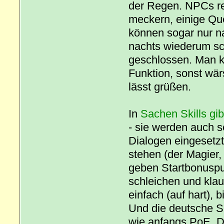
der Regen. NPCs re
meckern, einige Que
können sogar nur n
nachts wiederum sc
geschlossen. Man ka
Funktion, sonst wär
lässt grüßen.
In
Sachen Skills gib
- sie werden auch 
Dialogen eingesetzt.
stehen (der Magier,
geben Startbonuspu
schleichen und klaue
einfach (auf hart), 
Und die deutsche S
wie anfangs PoE. D