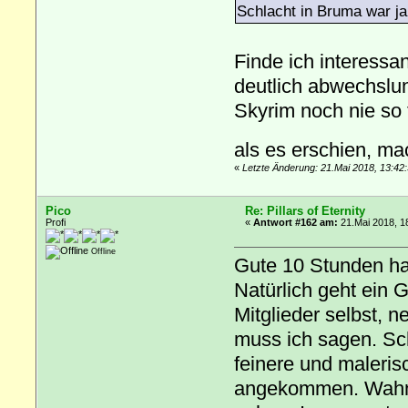
Schlacht in Bruma war ja
Finde ich interessan
deutlich abwechslun
Skyrim noch nie so t
als es erschien, m
«
Letzte Änderung: 21.Mai 2018, 13:42:
Pico
Re: Pillars of Eternity
Profi
«
Antwort #162 am:
21.Mai 2018, 1
Offline
Gute 10 Stunden hab
Natürlich geht ein Gr
Mitglieder selbst, n
muss ich sagen. Sch
feinere und maleris
angekommen. Wahnsi