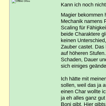
Offline
Kann ich noch nicht
Magier bekommen
Mechanik namens Pow
Scaling für Fähigke
beide Charaktere gl
keinen Unterschied,
Zauber castet. Das h
auf höheren Stufen. 
Schaden, Dauer un
sich einiges geänder
Ich hätte mit meine
sollen, weil das ja
einen Char wollte i
ja eh alles ganz gut
Boni gibt. Hier gibt