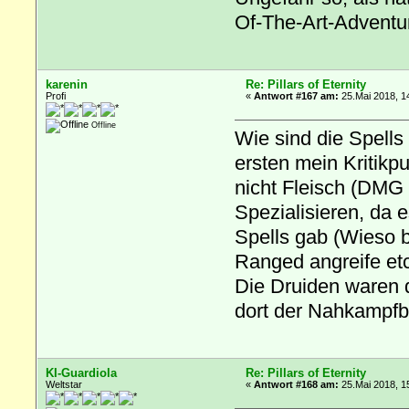
Of-The-Art-Adventu
karenin
Re: Pillars of Eternity
Profi
«
Antwort #167 am:
25.Mai 2018, 1
Offline
Wie sind die Spells
ersten mein Kritikp
nicht Fleisch (DMG 
Spezialisieren, da 
Spells gab (Wieso b
Ranged angreife etc
Die Druiden waren da
dort der Nahkampfb
KI-Guardiola
Re: Pillars of Eternity
Weltstar
«
Antwort #168 am:
25.Mai 2018, 1