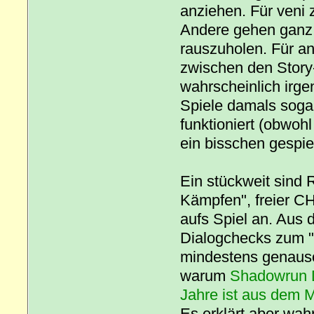
anziehen. Für veni z
Andere gehen ganz 
rauszuholen. Für an
zwischen den Story
wahrscheinlich irge
Spiele damals soga
funktioniert (obwohl
ein bisschen gespie
Ein stückweit sind 
Kämpfen", freier CH
aufs Spiel an. Aus 
Dialogchecks zum "R
mindestens genauso
warum
Shadowrun Dr
Jahre ist aus dem M
Es erklärt aber wah