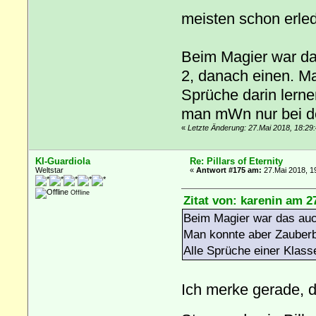
meisten schon erle
Beim Magier war da
2, danach einen. M
Sprüche darin lerne
man mWn nur bei de
«
Letzte Änderung: 27.Mai 2018, 18:29
KI-Guardiola
Re: Pillars of Eternity
Weltstar
«
Antwort #175 am:
27.Mai 2018, 1
Offline
Zitat von: karenin am 2
Beim Magier war das auch
Man konnte aber Zauberb
Alle Sprüche einer Klas
Ich merke gerade, 