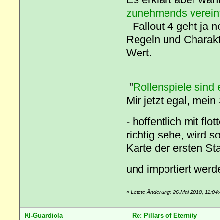
zunehmends verein
- Fallout 4 geht ja 
Regeln und Charakt
Wert.
"
Rollenspiele sind 
Mir jetzt egal, mein 
- hoffentlich mit f
richtig sehe, wird 
Karte der ersten St
und importiert wer
«
Letzte Änderung: 26.Mai 2018, 11:04:
KI-Guardiola
Re: Pillars of Eternity