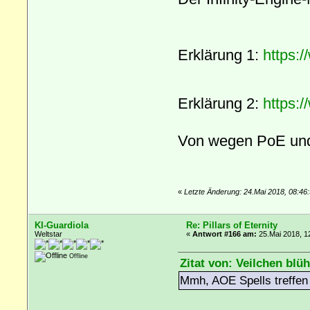
Erklärung 1:
https:
Erklärung 2:
https:
Von wegen PoE und
«
Letzte Änderung: 24.Mai 2018, 08:46:
KI-Guardiola
Re: Pillars of Eternity
Weltstar
«
Antwort #166 am:
25.Mai 2018, 1
Offline
Zitat von: Veilchen blü
Mmh, AOE Spells treffen 