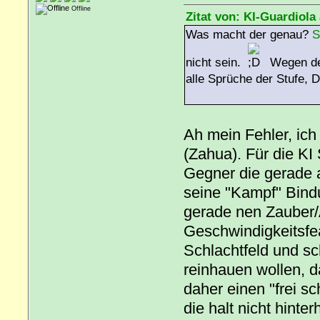
Offline
Zitat von: KI-Guardiola
Was macht der genau?
S
nicht sein.
Wegen dem
alle Sprüche der Stufe, 
Ah mein Fehler, ic
(Zahua). Für die KI
Gegner die gerade a
seine "Kampf" Bindu
gerade nen Zauber/A
Geschwindigkeitsfe
Schlachtfeld und sch
reinhauen wollen, 
daher einen "frei s
die halt nicht hinte