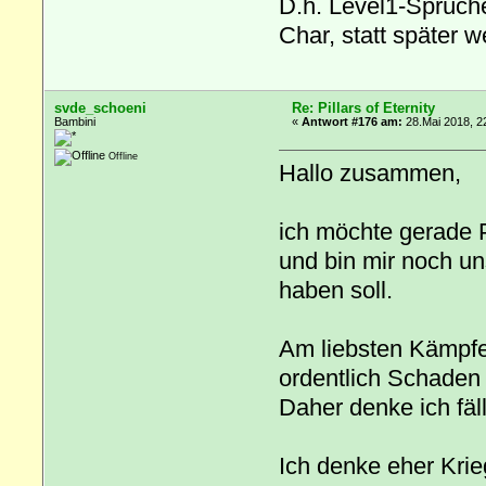
D.h. Level1-Sprüch
Char, statt später 
svde_schoeni
Re: Pillars of Eternity
Bambini
«
Antwort #176 am:
28.Mai 2018, 2
Offline
Hallo zusammen,
ich möchte gerade Pi
und bin mir noch u
haben soll.
Am liebsten Kämpfe 
ordentlich Schaden
Daher denke ich fäl
Ich denke eher Krie