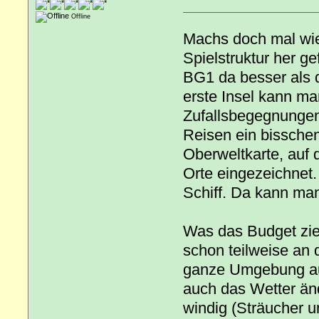
Offline
Machs doch mal wie
Spielstruktur her ge
BG1 da besser als da
erste Insel kann ma
Zufallsbegegnungen 
Reisen ein bisschen 
Oberweltkarte, auf 
Orte eingezeichnet.
Schiff. Da kann man
Was das Budget zie
schon teilweise an d
ganze Umgebung auc
auch das Wetter änd
windig (Sträucher u