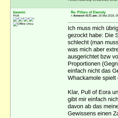
karenin
Re: Pillars of Eternity
Profi
«
Antwort #171 am:
26.Mai 2018, 0
Offline
Ich muss mich übri
gezockt habe: Die S
schlecht (man muss
was mich aber extre
ausgerichtet bzw v
Proportionen (Gegne
einfach nicht das 
Whackamole spielt 
Klar, Pull of Eora u
gibt mir einfach ni
davon ab das meine 
Gewissens einen Zau