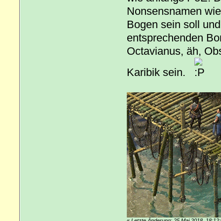
Nonsensnamen wie "
Bogen sein soll und 
entsprechenden Bonus
Octavianus, äh, Obs
Karibik sein.
«
Letzte Änderung: 25.Mai 2018, 18:12: