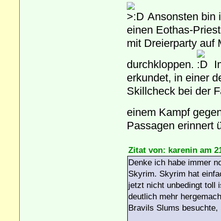
Ansonsten bin i
einen Eothas-Pries
mit Dreierparty auf
durchkloppen.
Im
erkundet, in einer d
Skillcheck bei der F
einem Kampf gegen 
Passagen erinnert 
Zitat von: karenin am 2
Denke ich habe immer noc
Skyrim. Skyrim hat einfac
jetzt nicht unbedingt tol
deutlich mehr hergemach
Bravils Slums besuchte, 