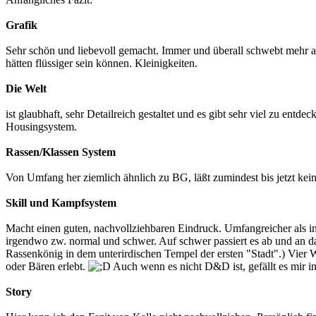
Grafik
Sehr schön und liebevoll gemacht. Immer und überall schwebt mehr 
hätten flüssiger sein können. Kleinigkeiten.
Die Welt
ist glaubhaft, sehr Detailreich gestaltet und es gibt sehr viel zu entde
Housingsystem.
Rassen/Klassen System
Von Umfang her ziemlich ähnlich zu BG, läßt zumindest bis jetzt ke
Skill und Kampfsystem
Macht einen guten, nachvollziehbaren Eindruck. Umfangreicher als i
irgendwo zw. normal und schwer. Auf schwer passiert es ab und an 
Rassenkönig in dem unterirdischen Tempel der ersten "Stadt".) Vier W
oder Bären erlebt.
Auch wenn es nicht D&D ist, gefällt es mir i
Story