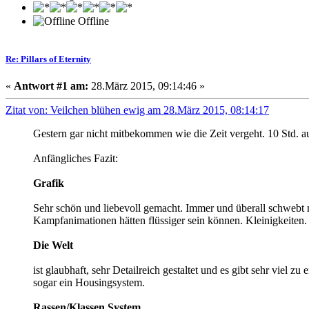
Offline
Re: Pillars of Eternity
«
Antwort #1 am:
28.März 2015, 09:14:46 »
Zitat von: Veilchen blühen ewig am 28.März 2015, 08:14:17
Gestern gar nicht mitbekommen wie die Zeit vergeht. 10 Std. auf
Anfängliches Fazit:
Grafik
Sehr schön und liebevoll gemacht. Immer und überall schwebt
Kampfanimationen hätten flüssiger sein können. Kleinigkeiten.
Die Welt
ist glaubhaft, sehr Detailreich gestaltet und es gibt sehr viel z
sogar ein Housingsystem.
Rassen/Klassen System