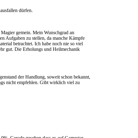
ausfallen dürfen.
nem Magier gemein. Mein Wunschgrad an
eren Aufgaben zu stellen, da manche Kämpfe
erial betrachtet. Ich habe noch nie so viel
ehr gut. Die Erholungs und Heilmechanik
Gegenstand der Handlung, soweit schon bekannt,
ngs nicht empfehlen. Gibt wirklich viel zu
,9%. Gerade gesehen dass es auf Gamestar