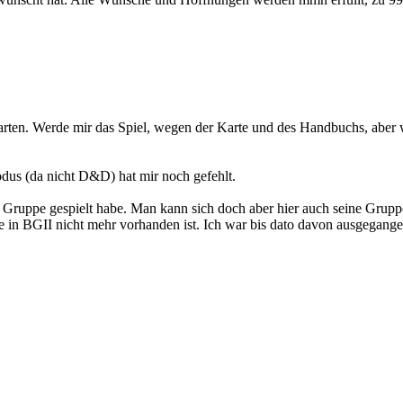
 warten. Werde mir das Spiel, wegen der Karte und des Handbuchs, abe
us (da nicht D&D) hat mir noch gefehlt.
er Gruppe gespielt habe. Man kann sich doch aber hier auch seine Grupp
in BGII nicht mehr vorhanden ist. Ich war bis dato davon ausgegangen,