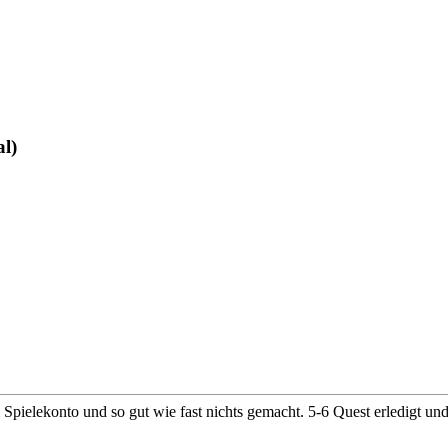
al)
pielekonto und so gut wie fast nichts gemacht. 5-6 Quest erledigt und 