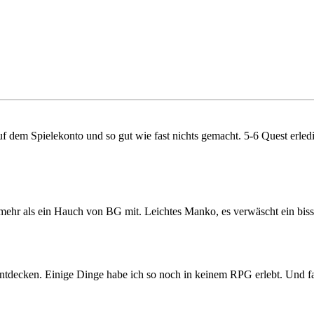
 dem Spielekonto und so gut wie fast nichts gemacht. 5-6 Quest erledig
 mehr als ein Hauch von BG mit. Leichtes Manko, es verwäscht ein bis
u entdecken. Einige Dinge habe ich so noch in keinem RPG erlebt. Und falls