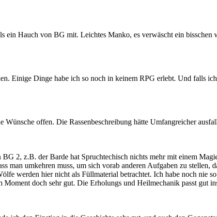
als ein Hauch von BG mit. Leichtes Manko, es verwäscht ein bissche
cken. Einige Dinge habe ich so noch in keinem RPG erlebt. Und falls ich e
ine Wünsche offen. Die Rassenbeschreibung hätte Umfangreicher ausfal
n BG 2, z.B. der Barde hat Spruchtechisch nichts mehr mit einem Magi
dass man umkehren muss, um sich vorab anderen Aufgaben zu stellen, 
ölfe werden hier nicht als Füllmaterial betrachtet. Ich habe noch nie
m Moment doch sehr gut. Die Erholungs und Heilmechanik passt gut ins