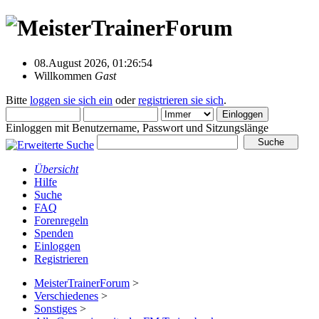
08.August 2026, 01:26:54
Willkommen
Gast
Bitte
loggen sie sich ein
oder
registrieren sie sich
.
Einloggen mit Benutzername, Passwort und Sitzungslänge
Übersicht
Hilfe
Suche
FAQ
Forenregeln
Spenden
Einloggen
Registrieren
MeisterTrainerForum
>
Verschiedenes
>
Sonstiges
>