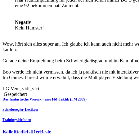
eine 92 bekommen hat. Zu recht.
Negativ
Kein Hamster!
Wow, hört sich alles super an. Ich glaube ich kann auch nicht mehr
kaufen.
Gerade deine Empfehlung beim Schwierigkeitsgrad und im Kampfmod
Boo werde ich nicht vermissen, da ich ja praktisch nie mit interaktiv
Im Games-Thread wurde erwähnt, dass die Multiplayer-Erstellung wie 
LG Veni_vidi_vici
Gespeichert
Das fantastische Viereck - eine FM-Taktik (FM 2009)
Schieberegler-Lexikon
Trainingsleitfaden
KalleRiedleIstDerBeste