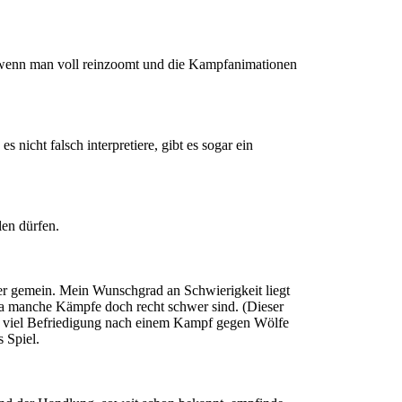
n wenn man voll reinzoomt und die Kampfanimationen
s nicht falsch interpretiere, gibt es sogar ein
len dürfen.
er gemein. Mein Wunschgrad an Schwierigkeit liegt
da manche Kämpfe doch recht schwer sind. (Dieser
 so viel Befriedigung nach einem Kampf gegen Wölfe
 Spiel.