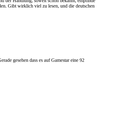
tand der Handlung, soweit schon bekannt, empfinde
len. Gibt wirklich viel zu lesen, und die deutschen
erade gesehen dass es auf Gamestar eine 92