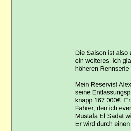
Die Saison ist also
ein weiteres, ich g
höheren Rennserie 
Mein Reservist Ale
seine Entlassungspa
knapp 167.000€. Ers
Fahrer, den ich eve
Mustafa El Sadat wi
Er wird durch einen