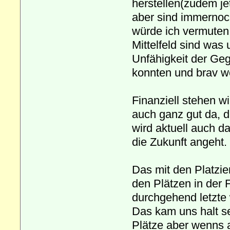
herstellen(zudem jet
aber sind immernoc
würde ich vermuten, 
Mittelfeld sind was 
Unfähigkeit der Ge
konnten und brav we
Finanziell stehen 
auch ganz gut da, d
wird aktuell auch d
die Zukunft angeht.
Das mit den Platzie
den Plätzen in der 
durchgehend letzte 
Das kam uns halt seh
Plätze aber wenns 