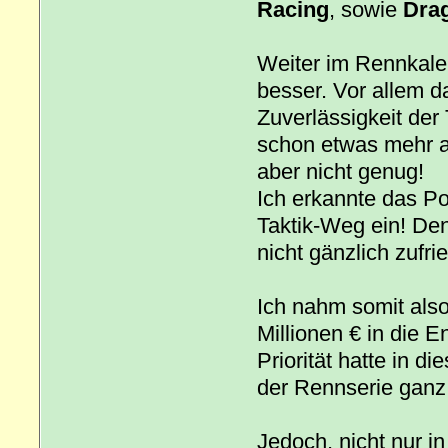
Racing
, sowie
Dra
Weiter im Rennkale
besser. Vor allem 
Zuverlässigkeit der
schon etwas mehr au
aber nicht genug!
Ich erkannte das Po
Taktik-Weg ein! De
nicht gänzlich zufr
Ich nahm somit also
Millionen € in die E
Priorität hatte in d
der Rennserie ganz 
Jedoch, nicht nur i