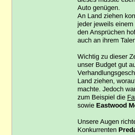
Auto genügen.
An Land ziehen kon
jeder jeweils einem
den Ansprüchen hoff
auch an ihrem Talen
Wichtig zu dieser Z
unser Budget gut a
Verhandlungsgeschi
Land ziehen, worau
machte. Jedoch ware
zum Beispiel die
Fa
sowie
Eastwood Mo
Unsere Augen richt
Konkurrenten
Pred