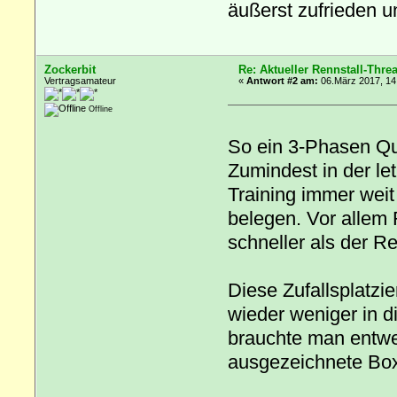
äußerst zufrieden u
Zockerbit
Re: Aktueller Rennstall-Thre
Vertragsamateur
«
Antwort #2 am:
06.März 2017, 14
Offline
So ein 3-Phasen Qua
Zumindest in der le
Training immer weit
belegen. Vor allem
schneller als der Re
Diese Zufallsplatzi
wieder weniger in d
brauchte man entwed
ausgezeichnete Boxe