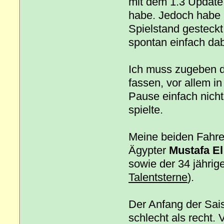
mit dem 1.3 Update
habe. Jedoch habe i
Spielstand gesteckt
spontan einfach dab
Ich muss zugeben d
fassen, vor allem i
Pause einfach nicht
spielte.
Meine beiden Fahre
Ägypter
Mustafa El
sowie der 34 jähri
Talentsterne
).
Der Anfang der Sais
schlecht als recht. 