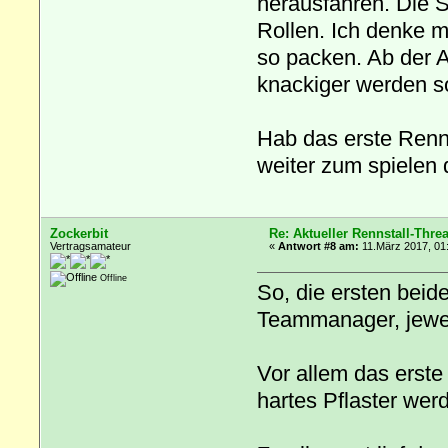
herausfahren. Die S
Rollen. Ich denke 
so packen. Ab der A
knackiger werden s
Hab das erste Renn
weiter zum spielen 
Zockerbit
Re: Aktueller Rennstall-Thre
Vertragsamateur
«
Antwort #8 am:
11.März 2017, 01
Offline
So, die ersten beid
Teammanager, jewei
Vor allem das erste
hartes Pflaster wer