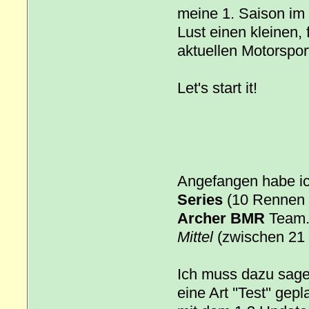
meine 1. Saison im 
Lust einen kleinen,
aktuellen Motorspor
Let's start it!
Angefangen habe ich
Series
(10 Rennen p
Archer BMR
Team. 
Mittel
(zwischen 21 
Ich muss dazu sagen
eine Art ''Test'' ge