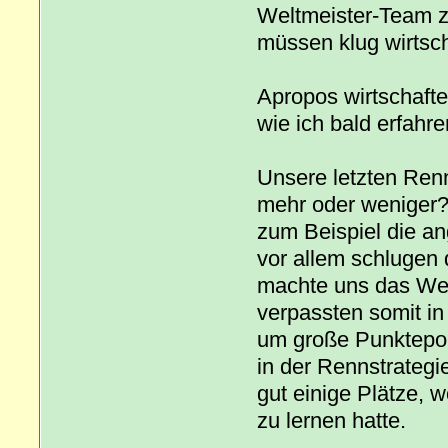
Weltmeister-Team zu
müssen klug wirtsch
Apropos wirtschafte
wie ich bald erfahren
Unsere letzten Ren
mehr oder weniger? 
zum Beispiel die a
vor allem schlugen 
machte uns das Wet
verpassten somit in
um große Punktepols
in der Rennstrateg
gut einige Plätze, w
zu lernen hatte.