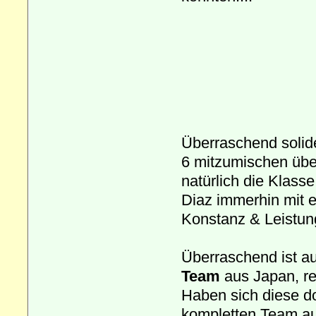
Überraschend solide
6 mitzumischen übe
natürlich die Klass
Diaz immerhin mit e
Konstanz & Leistun
Überraschend ist au
Team
aus Japan, re
Haben sich diese d
kompletten Team au