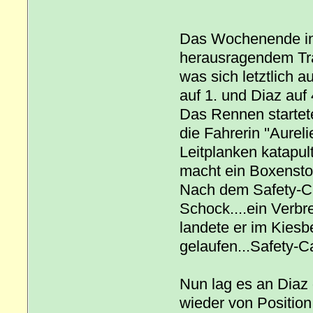
Das Wochenende in
herausragendem Tra
was sich letztlich 
auf 1. und Diaz auf 
Das Rennen startete
die Fahrerin ''Aurel
Leitplanken katapul
macht ein Boxensto
Nach dem Safety-Ca
Schock....ein Verb
landete er im Kiesb
gelaufen...Safety-
Nun lag es an Diaz 
wieder von Position