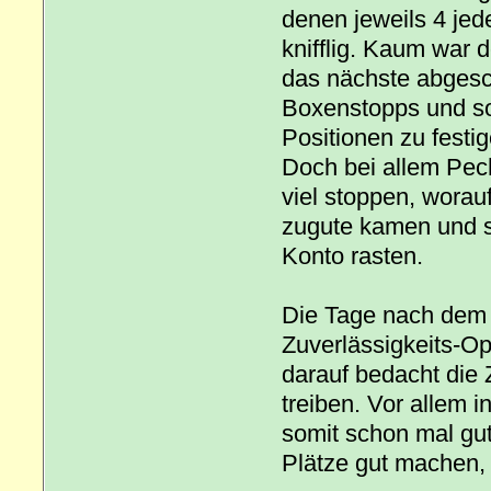
denen jeweils 4 jed
knifflig. Kaum war 
das nächste abgesch
Boxenstopps und so
Positionen zu festig
Doch bei allem Pec
viel stoppen, worau
zugute kamen und so
Konto rasten.
Die Tage nach dem 
Zuverlässigkeits-O
darauf bedacht die 
treiben. Vor allem 
somit schon mal gu
Plätze gut machen, 