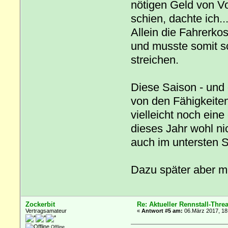
nötigen Geld von Vo
schien, dachte ich..
Allein die Fahrerko
und musste somit s
streichen.
Diese Saison - und 
von den Fähigkeite
vielleicht noch eine
dieses Jahr wohl ni
auch im untersten
Dazu später aber me
Zockerbit
Re: Aktueller Rennstall-Thre
Vertragsamateur
«
Antwort #5 am:
06.März 2017, 18
Offline