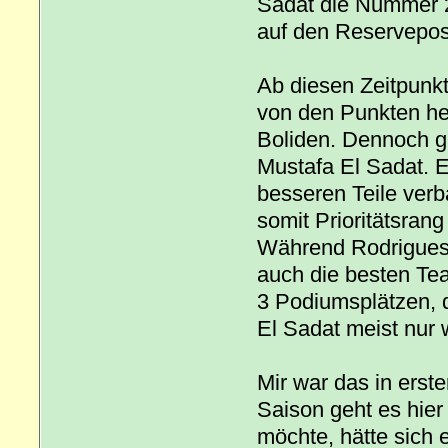
Sadat die Nummer 2
auf den Reservepos
Ab diesen Zeitpunk
von den Punkten her
Boliden. Dennoch g
Mustafa El Sadat. 
besseren Teile verb
somit Prioritätsran
Während Rodrigues
auch die besten Tea
3 Podiumsplätzen, da
El Sadat meist nur w
Mir war das in erste
Saison geht es hie
möchte, hätte sich