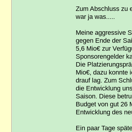
Zum Abschluss zu e
war ja was.....
Meine aggressive St
gegen Ende der Sais
5,6 Mio€ zur Verfüg
Sponsorengelder kas
Die Platzierungsprä
Mio€, dazu konnte 
drauf lag. Zum Schl
die Entwicklung uns
Saison. Diese betr
Budget von gut 26 M
Entwicklung des n
Ein paar Tage spät