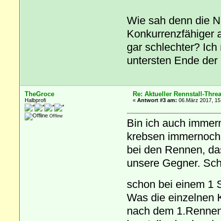
Wie sah denn die N
Konkurrenzfähiger a
gar schlechter? Ich
untersten Ende der
TheGroce
Re: Aktueller Rennstall-Thre
Halbprofi
«
Antwort #3 am:
06.März 2017, 15
Offline
Bin ich auch immer
krebsen immernoch 
bei den Rennen, das
unsere Gegner. Sch
schon bei einem 1 
Was die einzelnen 
nach dem 1.Rennen