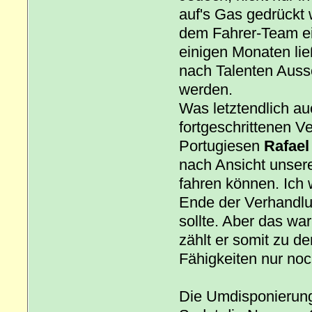
auf's Gas gedrückt
dem Fahrer-Team ei
einigen Monaten li
nach Talenten Auss
werden.
Was letztendlich au
fortgeschrittenen 
Portugiesen
Rafael
nach Ansicht unsere
fahren können. Ich 
Ende der Verhandlu
sollte. Aber das war
zählt er somit zu d
Fähigkeiten nur noc
Die Umdisponierung