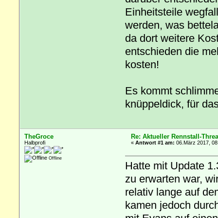
Einheitsteile wegfa
werden, was bettela
da dort weitere Kos
entschieden die me
kosten!
Es kommt schlimmer 
knüppeldick, für das
TheGroce
Re: Aktueller Rennstall-Thre
Halbprofi
«
Antwort #1 am:
06.März 2017, 08
Offline
Hatte mit Update 1.
zu erwarten war, w
relativ lange auf de
kamen jedoch durch