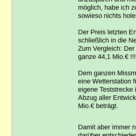
möglich, habe ich zu
sowieso nichts hole
Der Preis letzten En
schließlich in die 
Zum Vergleich: Der 
ganze 44,1 Mio.€ !!!
Dem ganzen Missman
eine Wetterstation 
eigene Teststrecke 
Abzug aller Entwick
Mio.€ beträgt.
Damit aber immer 
darüber entschiede