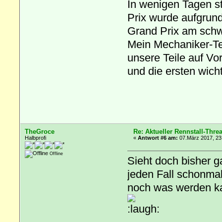
In wenigen Tagen st
Prix wurde aufgrun
Grand Prix am schw
Mein Mechaniker-Te
unsere Teile auf Vo
und die ersten wich
TheGroce
Re: Aktueller Rennstall-Thre
Halbprofi
«
Antwort #6 am:
07.März 2017, 23
Offline
Sieht doch bisher g
jeden Fall schonma
noch was werden kan