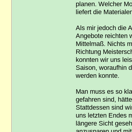
planen. Welcher Mot
liefert die Materiale
Als mir jedoch die A
Angebote reichten 
Mittelmaß. Nichts mi
Richtung Meisterscha
konnten wir uns lei
Saison, woraufhin 
werden konnte.
Man muss es so klar
gefahren sind, hätt
Stattdessen sind wi
uns letzten Endes m
längere Sicht geseh
anzusparen und mi