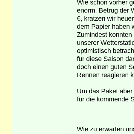
Wie schon vorher ge
enorm. Betrug der W
€, kratzen wir heue
dem Papier haben w
Zumindest konnten w
unserer Wetterstati
optimistisch betrac
für diese Saison da
doch einen guten S
Rennen reagieren 
Um das Paket aber 
für die kommende S
Wie zu erwarten un