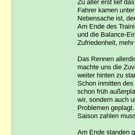
Zu aller erst lief d
Fahrer kamen unter 
Nebensache ist, de
Am Ende des Traini
und die Balance-Ein
Zufriedenheit, mehr
Das Rennen allerdin
machte uns die Zuve
weiter hinten zu st
Schon inmitten des 
schon früh außerpl
wir, sondern auch 
Problemen geplagt.
Saison zahlen muss.
Am Ende standen g