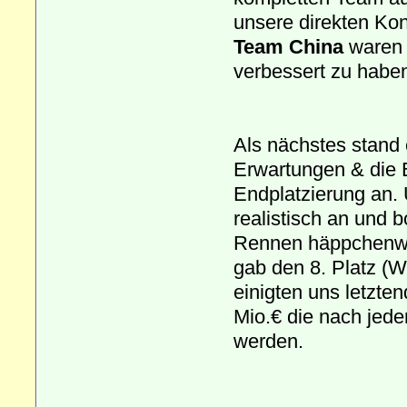
unsere direkten Ko
Team China
waren n
verbessert zu habe
Als nächstes stand 
Erwartungen & die 
Endplatzierung an. 
realistisch an und 
Rennen häppchenwei
gab den 8. Platz (Wi
einigten uns letzte
Mio.€ die nach jed
werden.