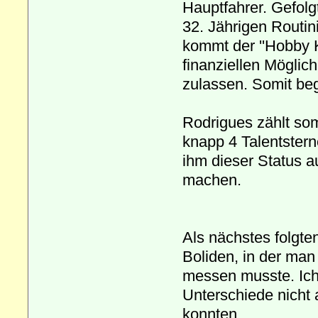
Hauptfahrer. Gefolg
32. Jährigen Routin
kommt der ''Hobby 
finanziellen Möglic
zulassen. Somit be
Rodrigues zählt som
knapp 4 Talentstern
ihm dieser Status a
machen.
Als nächstes folgte
Boliden, in der ma
messen musste. Ich,
Unterschiede nicht a
konnten....