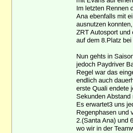
mit Evans auf einen
Im letzten Rennen 
Ana ebenfalls mit e
ausnutzen konnten,
ZRT Autosport und
auf dem 8.Platz bei
Nun gehts in Saison
jedoch Paydriver B
Regel war das einge
endlich auch dauerh
erste Quali endete 
Sekunden Abstand n
Es erwartet3 uns j
Regenphasen und vi
2.(Santa Ana) und 
wo wir in der Teamw