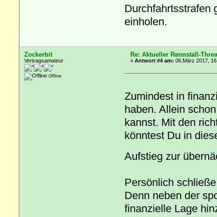
Durchfahrtsstrafen 
einholen.
Zockerbit
Re: Aktueller Rennstall-Thre
Vertragsamateur
«
Antwort #4 am:
06.März 2017, 16
Offline
Zumindest in finanz
haben. Allein scho
kannst. Mit den ric
könntest Du in dies
Aufstieg zur übern
Persönlich schließe
Denn neben der spor
finanzielle Lage hi