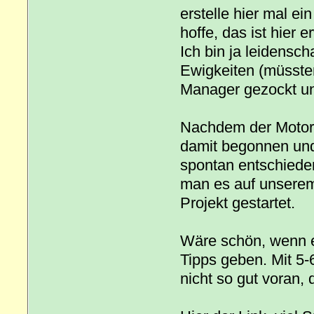
erstelle hier mal e
hoffe, das ist hier 
Ich bin ja leidensc
Ewigkeiten (müssten
Manager gezockt un
Nachdem der Motors
damit begonnen und 
spontan entschiede
man es auf unserem
Projekt gestartet.
Wäre schön, wenn e
Tipps geben. Mit 5-
nicht so gut voran, 