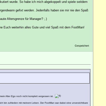
utiert wurde. So habe ich mich abgekoppelt und spiele seitdem
 irgendwann gefixt werden. Jedenfalls haben sie mir nie den Spaß
aute Altersgrenze für Manager? ;.)
 Euch weiterhin alles Gute und viel Spaß mit dem FootMan!
Gespeichert
mein Alter Ego noch nicht komplett vergessen ist.
 und ich bin zufrieden mit meinem Leben. Der FootMan war dabei eine unverzichtbare