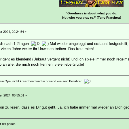
“Goodness is about what you do.
Not who you pray to.” (Terry Pratchett)
r 2024, 20:24:54 »
ich nach 1,2Tagen
Mal wieder eingeloggt und erstaunt festgestellt
vielen Jahre weiter ihr Unwesen treiben. Das freut mich!
mir geht es blendend (Unkraut vergeht nicht) und ich spiele immer noch regelmä
so an alle, die mich noch kennen: viele liebe Grüße!
in Opa, nicht kreischend und schreiend wie sein Beifahrer.
r 2024, 06:55:01 »
hön zu lesen, dass es Dir gut geht. Ja, ich habe immer mal wieder an Dich ge
-dix prises.