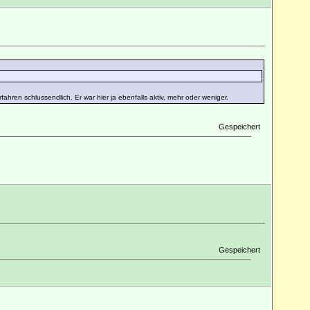
ahren schlussendlich. Er war hier ja ebenfalls aktiv, mehr oder weniger.
Gespeichert
Gespeichert