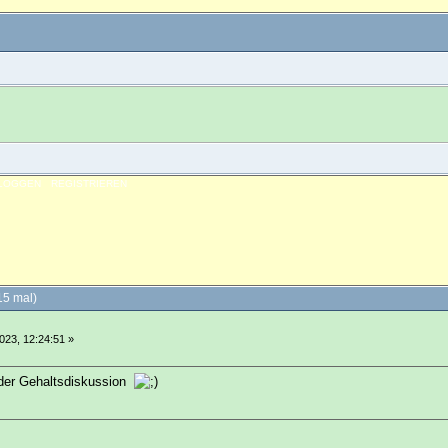
NLOGGEN
REGISTRIEREN
15 mal)
023, 12:24:51 »
n der Gehaltsdiskussion