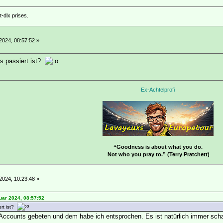
-dix prises.
2024, 08:57:52 »
s passiert ist?
Ex-Achtelprofi
“Goodness is about what you do.
Not who you pray to.” (Terry Pratchett)
2024, 10:23:48 »
uar 2024, 08:57:52
rt ist?
Accounts gebeten und dem habe ich entsprochen. Es ist natürlich immer sch