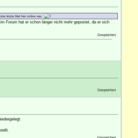
as letzte Mal hier online war.
im Forum hat er schon länger nicht mehr gepostet, da er sich
Gespeichert
Gespeichert
iedergelegt.
ellt.
Gespeichert