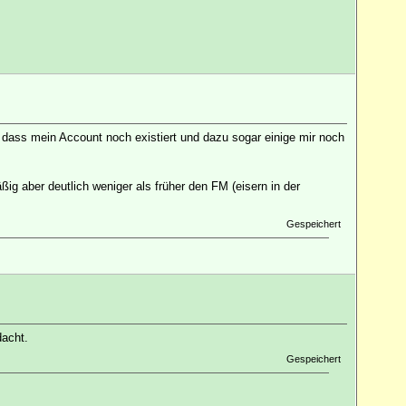
, dass mein Account noch existiert und dazu sogar einige mir noch
ßig aber deutlich weniger als früher den FM (eisern in der
Gespeichert
dacht.
Gespeichert