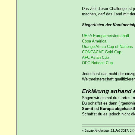
Das Ziel dieser Challenge ist
machen, darf das Land mit de
Siegerlisten der Kontinental
UEFA Europameisterschaft
Copa América
Orange Africa Cup of Nations
CONCACAF Gold Cup
AFC Asian Cup
OFC Nations Cup
Jedoch ist das nicht der einzi
Weltmeisterschaft qualifizieren
Erklärung anhand e
Sagen wir einmal du startest m
Du schaffst es dann (irgendwie
Somit ist Europa abgehackt!
Schaffst du es jedoch nicht d
«
Letzte Änderung: 21.Juli 2017, 14