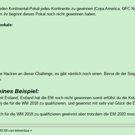
 jeden Kontinental-Pokal jedes Kontinente zu gewinnen (Copa America, OFC N
m ihr beginnt dieses Pokal noch nicht gewonnen haben.
pokale:
ge Hacken an dieser Challenge, es gibt nämlich noch einen. Bevor dir der Sie
.
ines Beispiel:
it Estland, Estland hat die EM noch nicht gewonnen somit erfüllst du die Krit
) die für die WM 2018 zu qualifizieren, und gewinnst mit sehr viel Glück die
ich für die WM 2018 zu qualifizieren gewinnst aber trotzdem die EM 2020 mu
:45:58 von lehnerbua
»