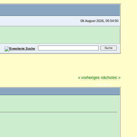
08.August 2026, 05:54:50
« vorheriges
nächstes »
DRUCKEN