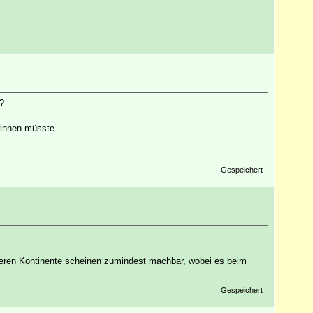
?
winnen müsste.
Gespeichert
deren Kontinente scheinen zumindest machbar, wobei es beim
Gespeichert