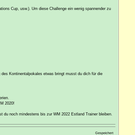
ations Cup, usw.). Um diese Challenge ein wenig spannender zu
g des Kontinentalpokales etwas bringt musst du dich für die
erien.
 EM 2020!
sst du noch mindestens bis zur WM 2022 Estland Trainer bleiben.
Gespeichert