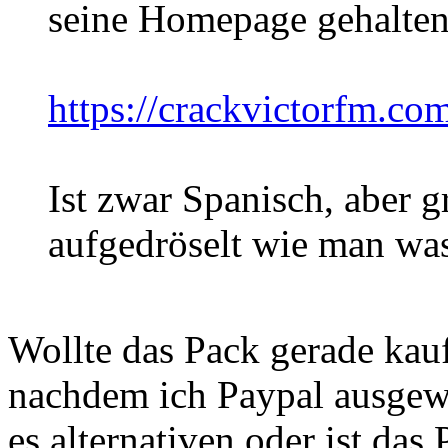
seine Homepage gehalten
https://crackvictorfm.co
Ist zwar Spanisch, aber g
aufgedröselt wie man wa
Wollte das Pack gerade kauf
nachdem ich Paypal ausgewä
es alternativen oder ist das