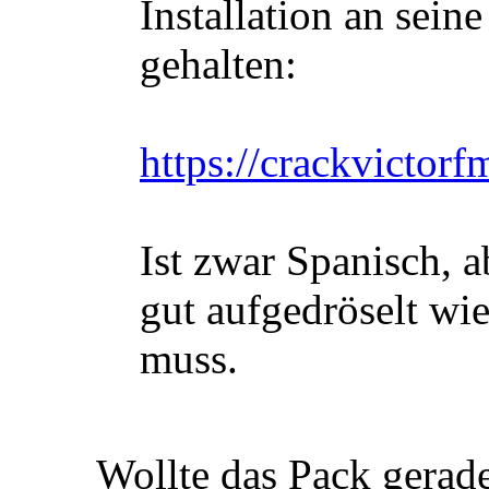
Installation an sei
gehalten:
https://crackvictor
Ist zwar Spanisch, a
gut aufgedröselt w
muss.
Wollte das Pack gerade