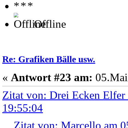
Offline
Re: Grafiken Bälle usw.
«
Antwort #23 am:
05.Mai 
Zitat von: Drei Ecken Elfe
19:55:04
Zitat von: Marcello am 