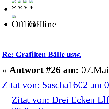
Offline
Re: Grafiken Bälle usw.
«
Antwort #26 am:
07.Mai 
Zitat von: Sascha1602 am 
Zitat von: Drei Ecken El