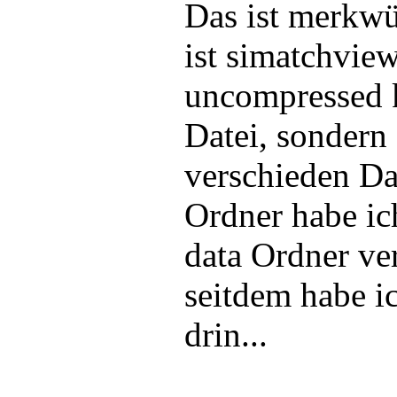
Das ist merkwü
ist simatchview
uncompressed 
Datei, sondern
verschieden Da
Ordner habe ic
data Ordner ve
seitdem habe i
drin...