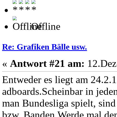
Offline
Re: Grafiken Bälle usw.
«
Antwort #21 am:
12.Dez
Entweder es liegt am 24.2.
adboards.Scheinbar in jede
man Bundesliga spielt, sin
bzw. Banden.Werde mal de