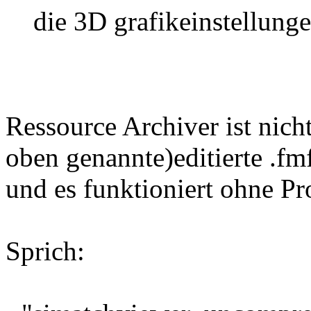
die 3D grafikeinstellun
Ressource Archiver ist nich
oben genannte)editierte .fm
und es funktioniert ohne P
Sprich: