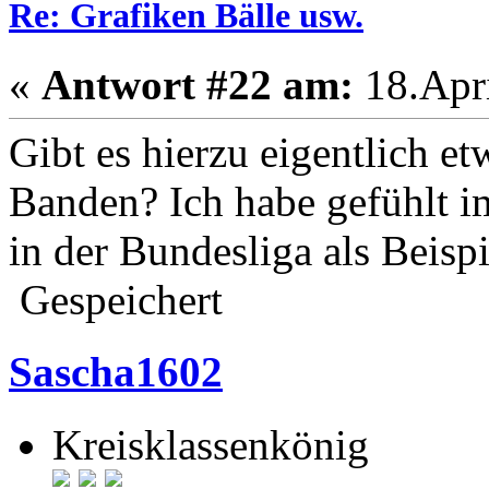
Re: Grafiken Bälle usw.
«
Antwort #22 am:
18.Apri
Gibt es hierzu eigentlich e
Banden? Ich habe gefühlt i
in der Bundesliga als Beispi
Gespeichert
Sascha1602
Kreisklassenkönig