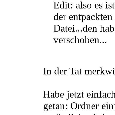
Edit: also es is
der entpackten
Datei...den hab
verschoben...
In der Tat merkw
Habe jetzt einfac
getan: Ordner ein