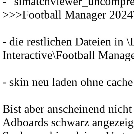
- "simatchviewer_uncompre
>>>Football Manager 2024
- die restlichen Dateien in
Interactive\Football Manag
- skin neu laden ohne cache 
Bist aber anscheinend nicht
Adboards schwarz angezeigt