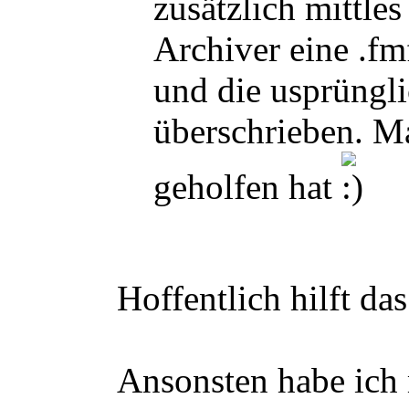
zusätzlich mittle
Archiver eine .fmf
und die usprüngl
überschrieben. M
geholfen hat
Hoffentlich hilft d
Ansonsten habe ich 