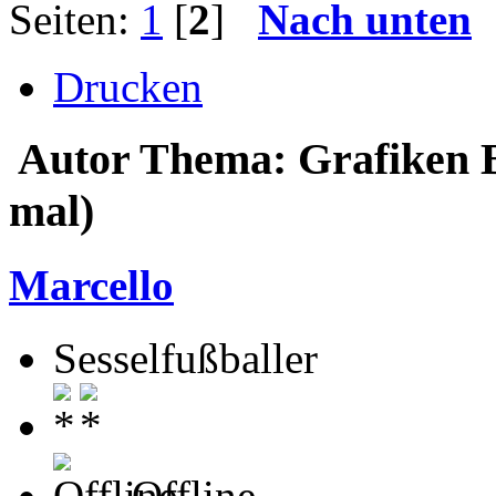
Seiten:
1
[
2
]
Nach unten
Drucken
Autor
Thema: Grafiken B
mal)
Marcello
Sesselfußballer
Offline