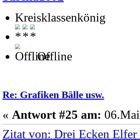
Kreisklassenkönig
Offline
Re: Grafiken Bälle usw.
«
Antwort #25 am:
06.Mai 
Zitat von: Drei Ecken Elfe