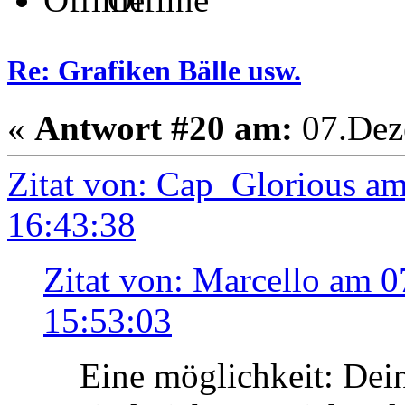
Re: Grafiken Bälle usw.
«
Antwort #20 am:
07.Dez
Zitat von: Cap_Glorious a
16:43:38
Zitat von: Marcello am 
15:53:03
Eine möglichkeit: Dei