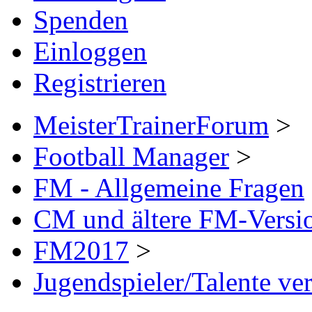
Spenden
Einloggen
Registrieren
MeisterTrainerForum
>
Football Manager
>
FM - Allgemeine Fragen
CM und ältere FM-Versi
FM2017
>
Jugendspieler/Talente ve