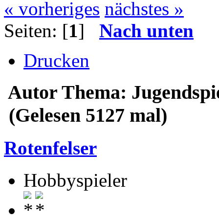
« vorheriges
nächstes »
Seiten: [
1
]
Nach unten
Drucken
Autor
Thema: Jugendspie
(Gelesen 5127 mal)
Rotenfelser
Hobbyspieler