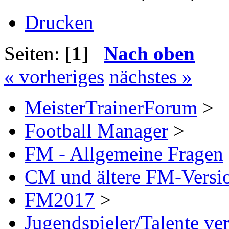
Drucken
Seiten: [
1
]
Nach oben
« vorheriges
nächstes »
MeisterTrainerForum
>
Football Manager
>
FM - Allgemeine Fragen
CM und ältere FM-Versi
FM2017
>
Jugendspieler/Talente ve