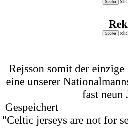
(clic
Rek
(clic
Rejsson somit der einzige 
eine unserer Nationalmanns
fast neun 
Gespeichert
"Celtic jerseys are not for s