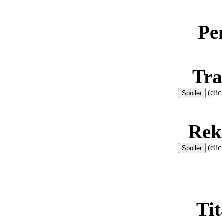
Pe
Tra
(clic
Rek
(clic
Ti