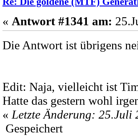
Re: Die goldene (MTF) Generati
«
Antwort #1341 am:
25.Ju
Die Antwort ist übrigens n
Edit: Naja, vielleicht ist 
Hatte das gestern wohl irge
«
Letzte Änderung: 25.Juli
Gespeichert