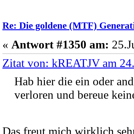
Re: Die goldene (MTF) Generati
«
Antwort #1350 am:
25.Ju
Zitat von: kREATJV am 24.
Hab hier die ein oder an
verloren und bereue kein
Das freut mich wirklich seh