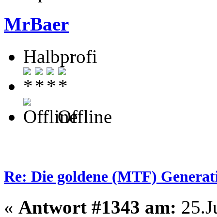
MrBaer
Halbprofi
Offline
Re: Die goldene (MTF) Generati
«
Antwort #1343 am:
25.Ju