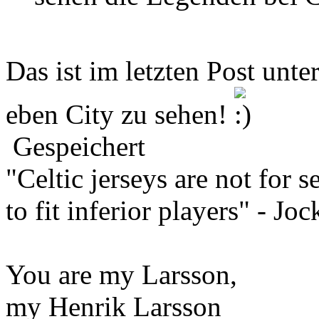
Das ist im letzten Post unt
eben City zu sehen!
Gespeichert
"Celtic jerseys are not for s
to fit inferior players" - Jo
You are my Larsson,
my Henrik Larsson