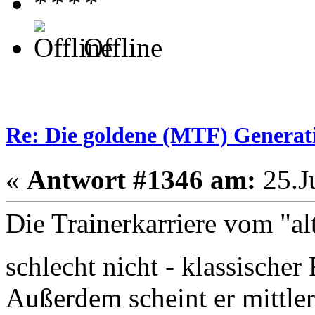
Offline
Re: Die goldene (MTF) Generati
«
Antwort #1346 am:
25.Ju
Die Trainerkarriere vom "alt
schlecht nicht - klassisch
Außerdem scheint er mittler