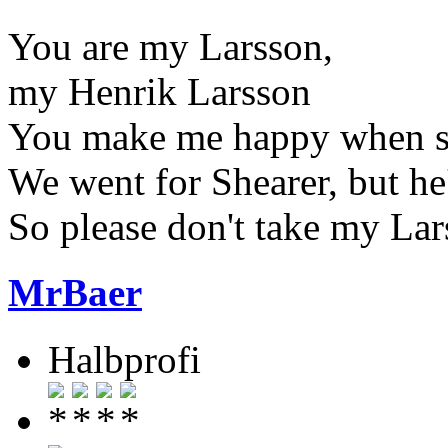
You are my Larsson,
my Henrik Larsson
You make me happy when sk
We went for Shearer, but he
So please don't take my La
MrBaer
Halbprofi