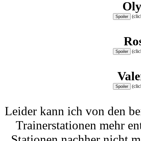
Ol
(clic
Ros
(clic
Vale
(clic
Leider kann ich von den be
Trainerstationen mehr e
Stationen nachher nicht me