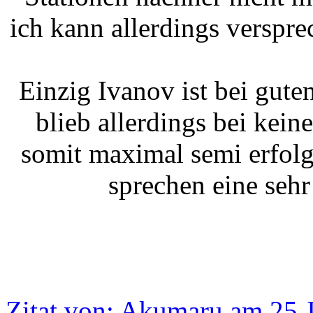
ich kann allerdings verspre
Einzig Ivanov ist bei gut
blieb allerdings bei kei
somit maximal semi erfolg
sprechen eine sehr
Zitat von: Akumaru am 25.J