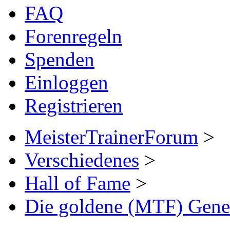
FAQ
Forenregeln
Spenden
Einloggen
Registrieren
MeisterTrainerForum
>
Verschiedenes
>
Hall of Fame
>
Die goldene (MTF) Gener