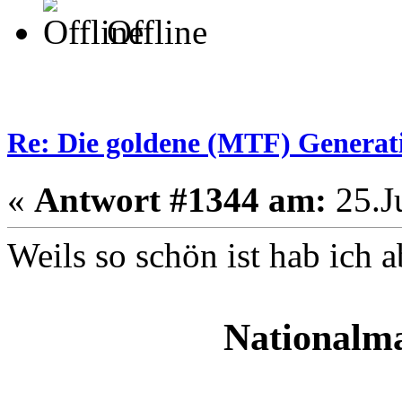
Offline
Re: Die goldene (MTF) Generati
«
Antwort #1344 am:
25.Ju
Weils so schön ist hab ich 
Nationalm