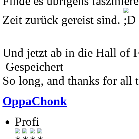
Finde es übrigens fasziniere
Zeit zurück gereist sind.
Und jetzt ab in die Hall o
Gespeichert
So long, and thanks for all t
OppaChonk
Profi