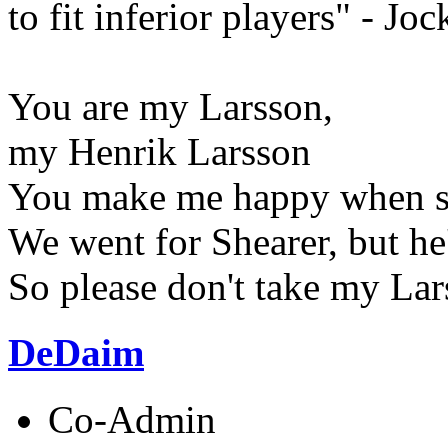
to fit inferior players" - Jo
You are my Larsson,
my Henrik Larsson
You make me happy when sk
We went for Shearer, but he
So please don't take my La
DeDaim
Co-Admin