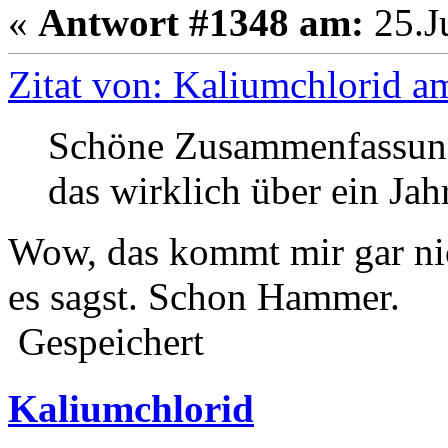
«
Antwort #1348 am:
25.Ju
Zitat von: Kaliumchlorid a
Schöne Zusammenfassung
das wirklich über ein Jah
Wow, das kommt mir gar nic
es sagst. Schon Hammer.
Gespeichert
Kaliumchlorid