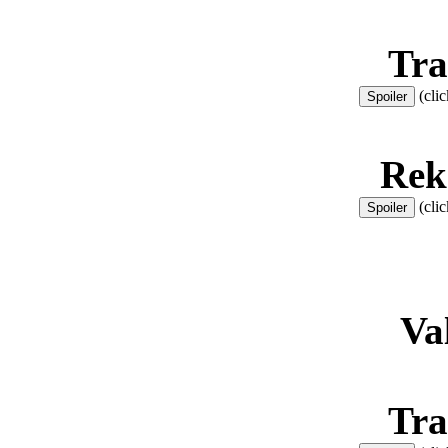
Tra
(clic
Rek
(clic
Va
Tra