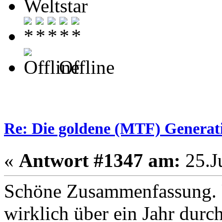
Weltstar
Offline
Re: Die goldene (MTF) Generati
«
Antwort #1347 am:
25.Ju
Schöne Zusammenfassung. U
wirklich über ein Jahr durc