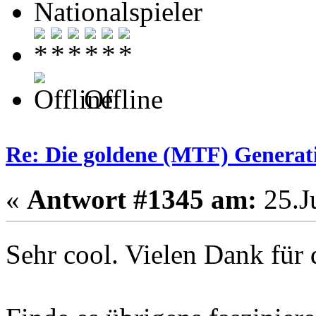
Nationalspieler
Offline
Re: Die goldene (MTF) Generati
«
Antwort #1345 am:
25.Ju
Sehr cool. Vielen Dank für 