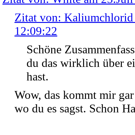
Zitat von: Kaliumchlorid
12:09:22
Schöne Zusammenfassu
du das wirklich über e
hast.
Wow, das kommt mir gar n
wo du es sagst. Schon H