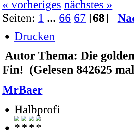
« vorheriges
nächstes »
Seiten:
1
...
66
67
[
68
]
Na
Drucken
Autor
Thema: Die golden
Fin! (Gelesen 842625 mal
MrBaer
Halbprofi