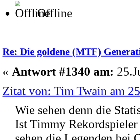
Offline
Re: Die goldene (MTF) Generati
«
Antwort #1340 am:
25.Ju
Zitat von: Tim Twain am 25
Wie sehen denn die Stati
Ist Timmy Rekordspieler
sehen die Legenden bei C