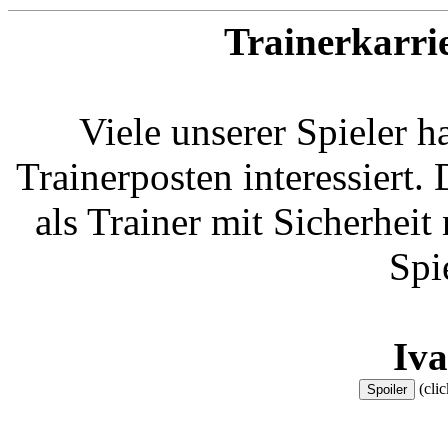
Trainerkarri
Viele unserer Spieler h
Trainerposten interessiert.
als Trainer mit Sicherheit 
Spi
Iv
(clic