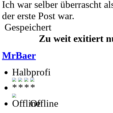
Ich war selber überrascht al
der erste Post war.
Gespeichert
Zu weit exitiert 
MrBaer
Halbprofi
Offline