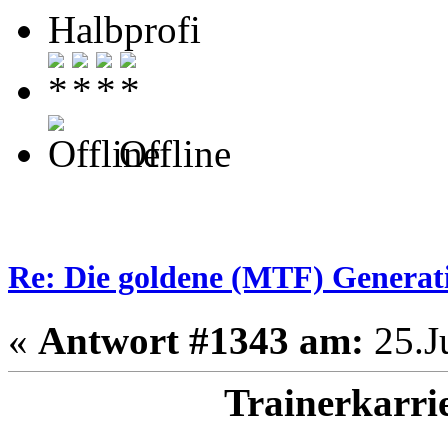
Halbprofi
Offline
Re: Die goldene (MTF) Generati
«
Antwort #1343 am:
25.Ju
Trainerkarri