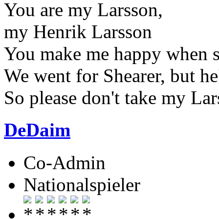
You are my Larsson,
my Henrik Larsson
You make me happy when sk
We went for Shearer, but he
So please don't take my La
DeDaim
Co-Admin
Nationalspieler