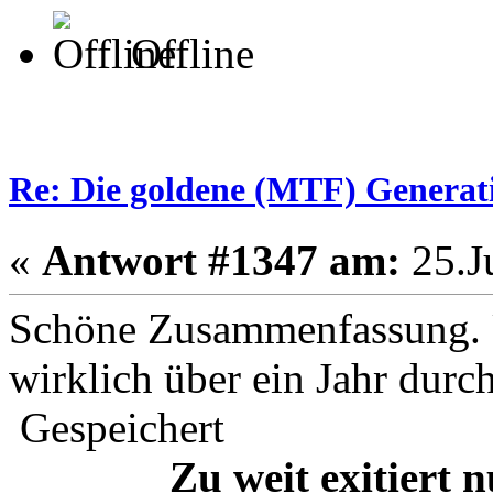
Offline
Re: Die goldene (MTF) Generati
«
Antwort #1347 am:
25.Ju
Schöne Zusammenfassung. U
wirklich über ein Jahr durc
Gespeichert
Zu weit exitiert 