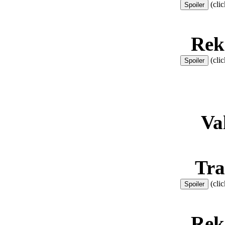
(clic
Rek
(clic
Va
Tra
(clic
Rek