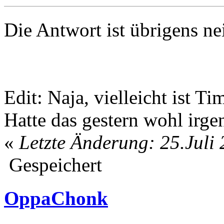
Die Antwort ist übrigens n
Edit: Naja, vielleicht ist 
Hatte das gestern wohl irge
«
Letzte Änderung: 25.Juli
Gespeichert
OppaChonk