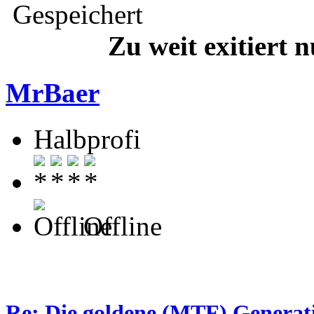
Gespeichert
Zu weit exitiert 
MrBaer
Halbprofi
Offline
Re: Die goldene (MTF) Generati