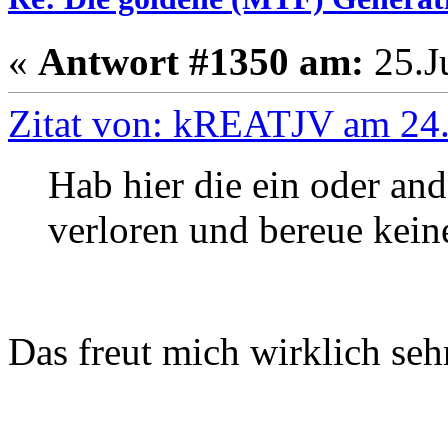
«
Antwort #1350 am:
25.Ju
Zitat von: kREATJV am 24.
Hab hier die ein oder an
verloren und bereue kein
Das freut mich wirklich seh