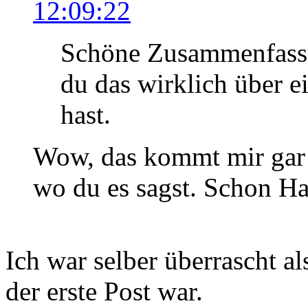
12:09:22
Schöne Zusammenfassu
du das wirklich über e
hast.
Wow, das kommt mir gar n
wo du es sagst. Schon H
Ich war selber überrascht al
der erste Post war.