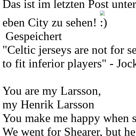
Das ist im letzten Post unt
eben City zu sehen!
Gespeichert
"Celtic jerseys are not for s
to fit inferior players" - Jo
You are my Larsson,
my Henrik Larsson
You make me happy when sk
We went for Shearer, but he