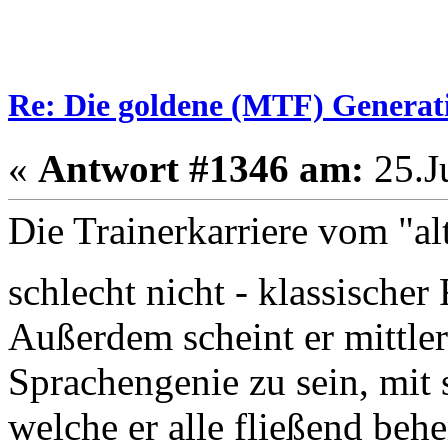
Re: Die goldene (MTF) Generati
«
Antwort #1346 am:
25.Ju
Die Trainerkarriere vom "alt
schlecht nicht - klassisch
Außerdem scheint er mittler
Sprachengenie zu sein, mit 
welche er alle fließend beher