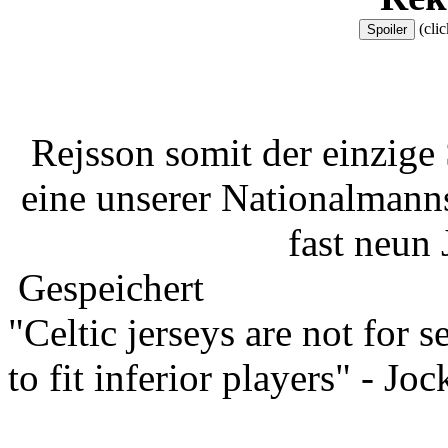
(clic
Rejsson somit der einzige 
eine unserer Nationalmanns
fast neun 
Gespeichert
"Celtic jerseys are not for s
to fit inferior players" - Jo