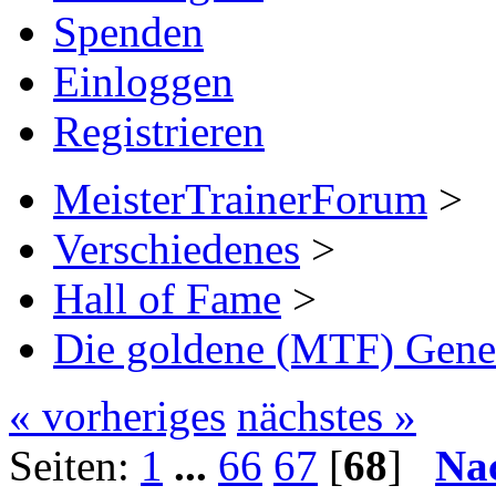
Spenden
Einloggen
Registrieren
MeisterTrainerForum
>
Verschiedenes
>
Hall of Fame
>
Die goldene (MTF) Gener
« vorheriges
nächstes »
Seiten:
1
...
66
67
[
68
]
Na