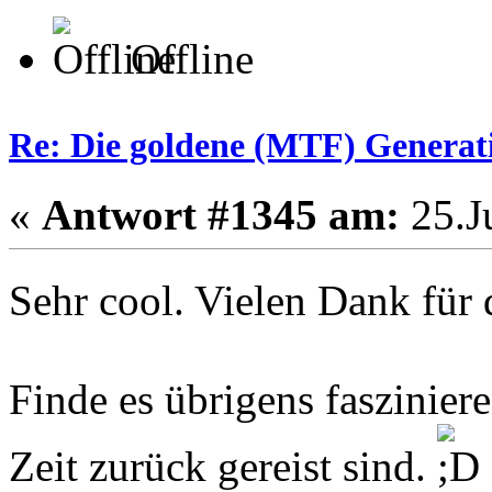
Offline
Re: Die goldene (MTF) Generati
«
Antwort #1345 am:
25.Ju
Sehr cool. Vielen Dank für 
Finde es übrigens fasziniere
Zeit zurück gereist sind.