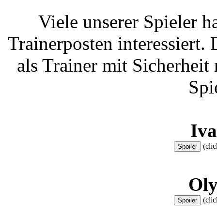
Viele unserer Spieler h
Trainerposten interessiert.
als Trainer mit Sicherheit 
Spi
Iv
(clic
Ol
(clic