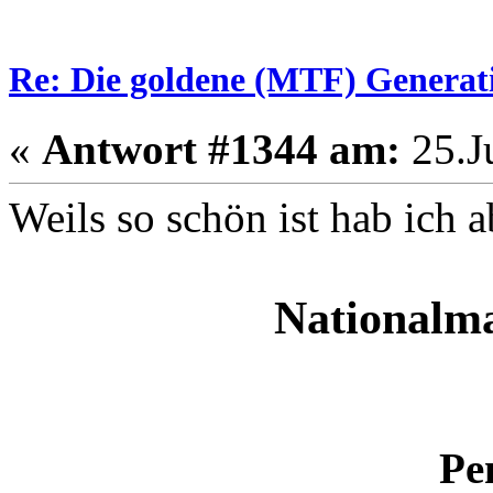
Re: Die goldene (MTF) Generati
«
Antwort #1344 am:
25.Ju
Weils so schön ist hab ich 
Nationalm
Pe