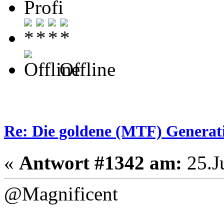
Profi
Offline
Re: Die goldene (MTF) Generati
«
Antwort #1342 am:
25.Ju
@Magnificent