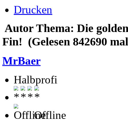
Drucken
Autor
Thema: Die golden
Fin! (Gelesen 842690 mal
MrBaer
Halbprofi
Offline