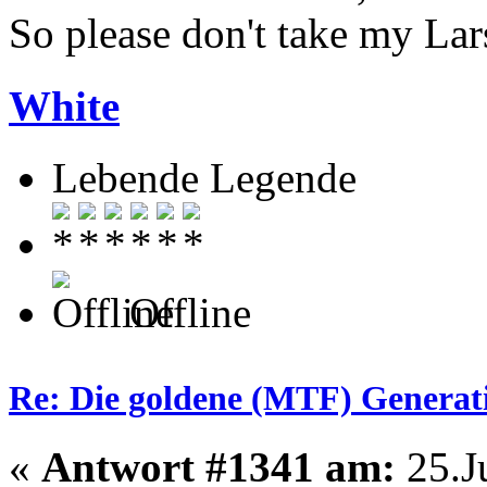
So please don't take my La
White
Lebende Legende
Offline
Re: Die goldene (MTF) Generati
«
Antwort #1341 am:
25.Ju