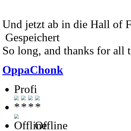
Und jetzt ab in die Hall o
Gespeichert
So long, and thanks for all t
OppaChonk
Profi
Offline