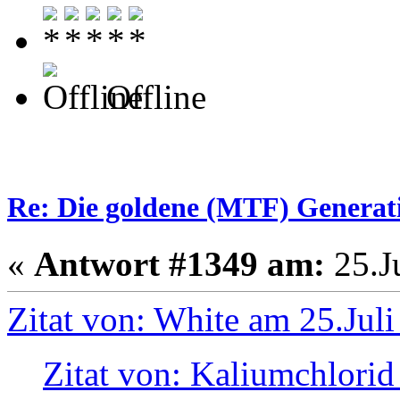
Offline
Re: Die goldene (MTF) Generati
«
Antwort #1349 am:
25.Ju
Zitat von: White am 25.Jul
Zitat von: Kaliumchlorid