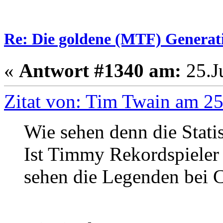
Re: Die goldene (MTF) Generati
«
Antwort #1340 am:
25.Ju
Zitat von: Tim Twain am 25
Wie sehen denn die Stati
Ist Timmy Rekordspieler
sehen die Legenden bei C