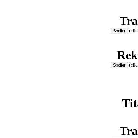
Tra
(clic
Rek
(clic
Ti
Tra