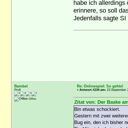
habe ich allerdings
erinnere, so soll d
Jedenfalls sagte SI
Bambel
Re: Onlinespiel: So gehts!
Profi
«
Antwort #234 am:
23.September 2
Offline
Zitat von: Der Baske a
Bin etwas schockiert.
Gestern mit zwei weitere
Bug ein, den ich bisher 