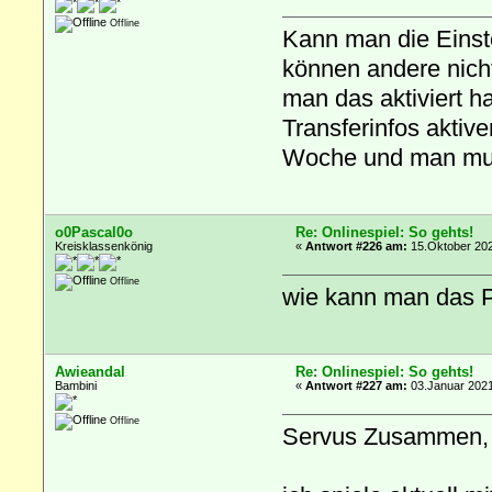
Offline
Kann man die Einste
können andere nicht
man das aktiviert 
Transferinfos aktiv
Woche und man mus
o0Pascal0o
Re: Onlinespiel: So gehts!
Kreisklassenkönig
«
Antwort #226 am:
15.Oktober 202
Offline
wie kann man das 
Awieandal
Re: Onlinespiel: So gehts!
Bambini
«
Antwort #227 am:
03.Januar 2021
Offline
Servus Zusammen,