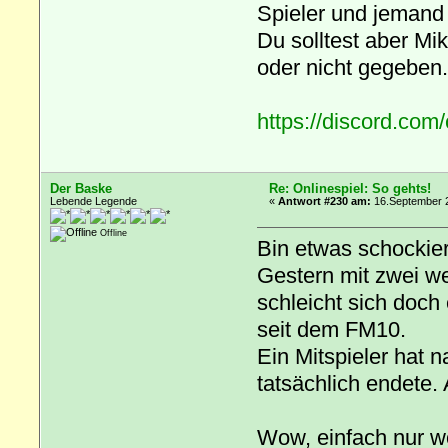
Spieler und jemand d
Du solltest aber Mi
oder nicht gegeben.
https://discord.c
Der Baske
Re: Onlinespiel: So gehts!
Lebende Legende
«
Antwort #230 am:
16.September 2
Offline
Bin etwas schockier
Gestern mit zwei we
schleicht sich doch 
seit dem FM10.
Ein Mitspieler hat n
tatsächlich endete. 
Wow, einfach nur 