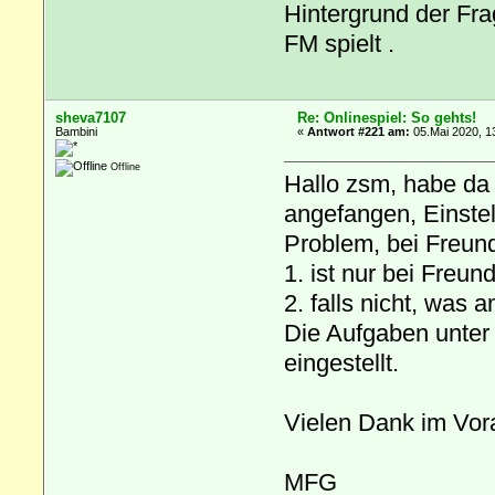
Hintergrund der Fra
FM spielt .
sheva7107
Re: Onlinespiel: So gehts!
Bambini
«
Antwort #221 am:
05.Mai 2020, 1
Offline
Hallo zsm, habe da
angefangen, Einstel
Problem, bei Freun
1. ist nur bei Freun
2. falls nicht, was 
Die Aufgaben unter M
eingestellt.
Vielen Dank im Vor
MFG