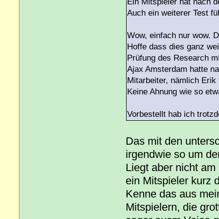
Ein Mitspieler hat nach d
Auch ein weiterer Test fü
Wow, einfach nur wow. 
Hoffe dass dies ganz wei
Prüfung des Research 
Ajax Amsterdam hatte na
Mitarbeiter, nämlich Erik
Keine Ahnung wie so etw
Vorbestellt hab ich trotzdem
Das mit den untersc
irgendwie so um de
Liegt aber nicht a
ein Mitspieler kurz 
Kenne das aus mei
Mitspielern, die gr