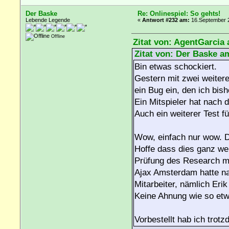
Der Baske
Re: Onlinespiel: So gehts!
Lebende Legende
«
Antwort #232 am:
16.September 2
Offline
Zitat von: AgentGarcia
Zitat von: Der Baske a
Bin etwas schockiert.
Gestern mit zwei weitere
ein Bug ein, den ich bis
Ein Mitspieler hat nach d
Auch ein weiterer Test f
Wow, einfach nur wow. 
Hoffe dass dies ganz we
Prüfung des Research 
Ajax Amsterdam hatte na
Mitarbeiter, nämlich Erik
Keine Ahnung wie so etw
Vorbestellt hab ich trotzdem