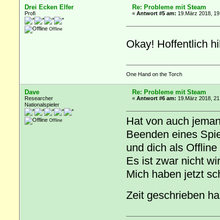
Drei Ecken Elfer
Re: Probleme mit Steam
Profi
«
Antwort #5 am:
19.März 2018, 19
Offline
Okay! Hoffentlich h
One Hand on the Torch
Dave
Re: Probleme mit Steam
Researcher
«
Antwort #6 am:
19.März 2018, 21
Nationalspieler
Hat von auch jema
Offline
Beenden eines Spiel
und dich als Offline
Es ist zwar nicht wi
Mich haben jetzt sc
Zeit geschrieben h