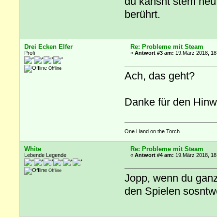
du kansnt stem neu 
berührt.
Drei Ecken Elfer
Re: Probleme mit Steam
Profi
«
Antwort #3 am:
19.März 2018, 18
Offline
Ach, das geht?
Danke für den Hinwe
One Hand on the Torch
White
Re: Probleme mit Steam
Lebende Legende
«
Antwort #4 am:
19.März 2018, 18
Offline
Jopp, wenn du ganz 
den Spielen sosntwo