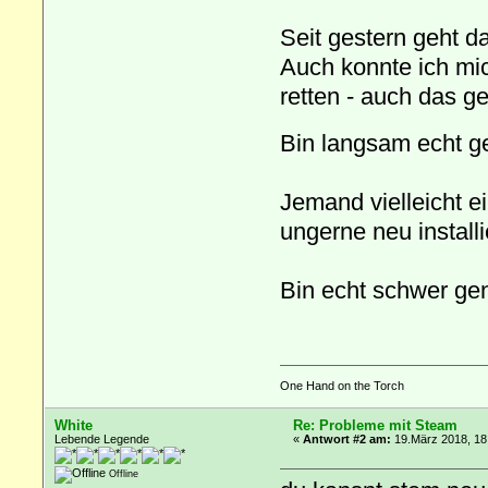
Seit gestern geht 
Auch konnte ich mi
retten - auch das geh
Bin langsam echt 
Jemand vielleicht e
ungerne neu installie
Bin echt schwer gen
One Hand on the Torch
White
Re: Probleme mit Steam
Lebende Legende
«
Antwort #2 am:
19.März 2018, 18
Offline