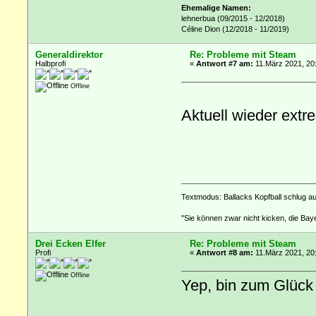
Ehemalige Namen:
lehnerbua (09/2015 - 12/2018)
Céline Dion (12/2018 - 11/2019)
Generaldirektor
Re: Probleme mit Steam
Halbprofi
«
Antwort #7 am:
11.März 2021, 20
Offline
Aktuell wieder extr
Textmodus: Ballacks Kopfball schlug a
"Sie können zwar nicht kicken, die Baye
Drei Ecken Elfer
Re: Probleme mit Steam
Profi
«
Antwort #8 am:
11.März 2021, 20
Offline
Yep, bin zum Glück 