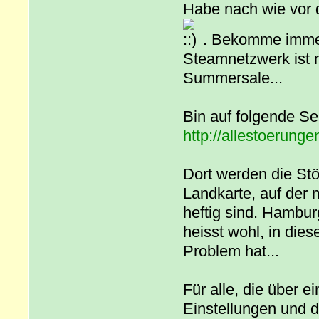
Habe nach wie vor 
. Bekomme immer
Steamnetzwerk ist n
Summersale...
Bin auf folgende Se
http://allestoerung
Dort werden die St
Landkarte, auf der
heftig sind. Hamburg
heisst wohl, in dies
Problem hat...
Für alle, die über 
Einstellungen und d