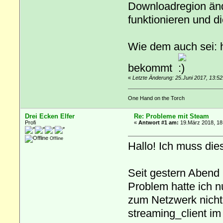
Downloadregion änd
funktionieren und d
Wie dem auch sei: h
bekommt
«
Letzte Änderung: 25.Juni 2017, 13:5
One Hand on the Torch
Drei Ecken Elfer
Re: Probleme mit Steam
Profi
«
Antwort #1 am:
19.März 2018, 18
Offline
Hallo! Ich muss die
Seit gestern Abend
Problem hatte ich n
zum Netzwerk nicht 
streaming_client i