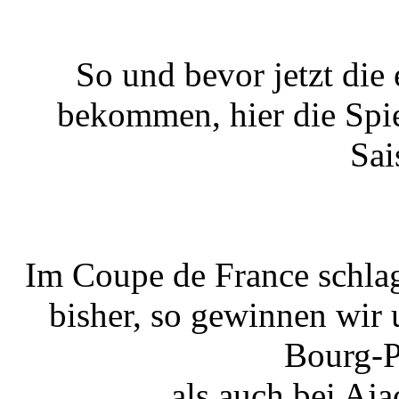
So und bevor jetzt die
bekommen, hier die Spie
Sai
Im Coupe de France schlag
bisher, so gewinnen wir u
Bourg-P
als auch bei Aja