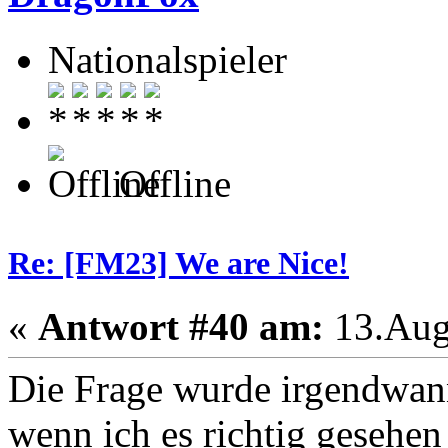
Nationalspieler
Offline
Re: [FM23] We are Nice!
«
Antwort #40 am:
13.Augu
Die Frage wurde irgendwann
wenn ich es richtig gesehen