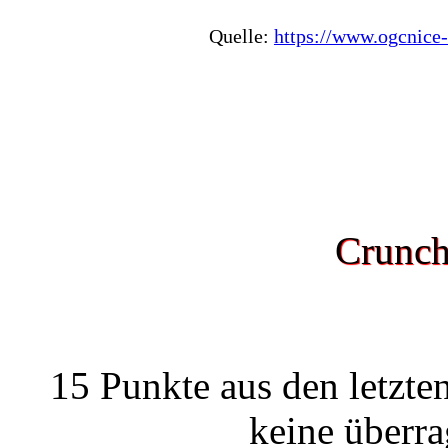
Quelle:
https://www.ogcnice-
Crunch
15 Punkte aus den letzten
keine überr