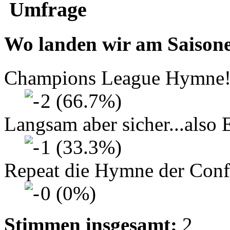
Umfrage
Wo landen wir am Saison
Champions League Hymne
2 (66.7%)
Langsam aber sicher...also
1 (33.3%)
Repeat die Hymne der Conf
0 (0%)
Stimmen insgesamt:
2