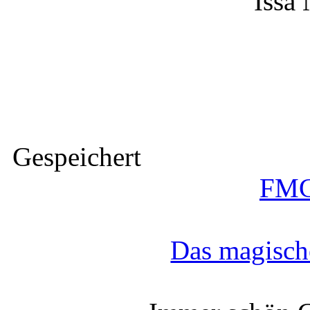
Issa 
Gespeichert
FMG
Das magisch