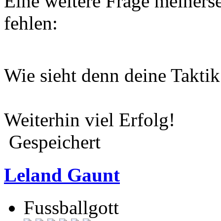
Eine weitere Frage meinersei
fehlen:
Wie sieht denn deine Takti
Weiterhin viel Erfolg!
Gespeichert
Leland Gaunt
Fussballgott