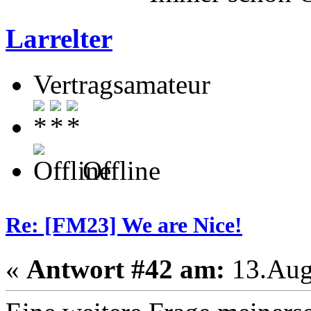
Larrelter
Vertragsamateur
Offline
Re: [FM23] We are Nice!
«
Antwort #42 am:
13.Augu