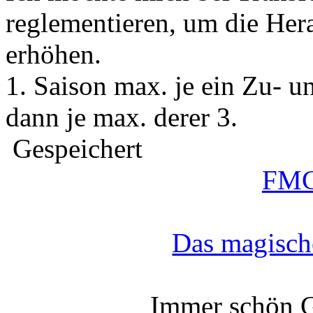
reglementieren, um die Her
erhöhen.
1. Saison max. je ein Zu- u
dann je max. derer 3.
Gespeichert
FMG
Das magisch
Immer schön G