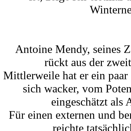
Wintern
Antoine Mendy, seines Z
rückt aus der zwei
Mittlerweile hat er ein paa
sich wacker, vom Poten
eingeschätzt als
Für einen externen und be
reichte tatsächli