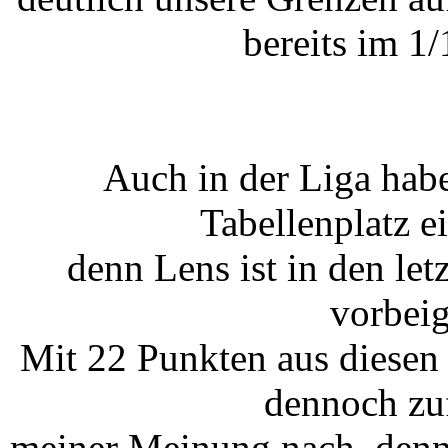
bereits im 1/
Auch in der Liga hab
Tabellenplatz 
denn Lens ist in den let
vorbei
Mit 22 Punkten aus diesen
dennoch zuf
meiner Meinung nach, denn 