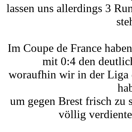
lassen uns allerdings 3 Ru
ste
Im Coupe de France haben
mit 0:4 den deutli
woraufhin wir in der Liga
ha
um gegen Brest frisch zu 
völlig verdiente