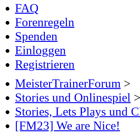
FAQ
Forenregeln
Spenden
Einloggen
Registrieren
MeisterTrainerForum
>
Stories und Onlinespiel
Stories, Lets Plays und 
[FM23] We are Nice!