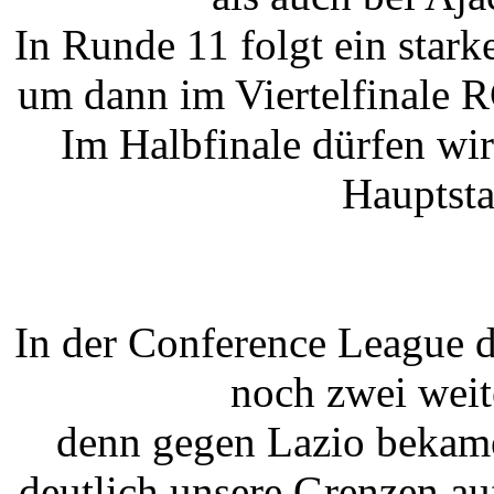
In Runde 11 folgt ein star
um dann im Viertelfinale R
Im Halbfinale dürfen wi
Hauptsta
In der Conference League d
noch zwei weit
denn gegen Lazio bekame
deutlich unsere Grenzen au