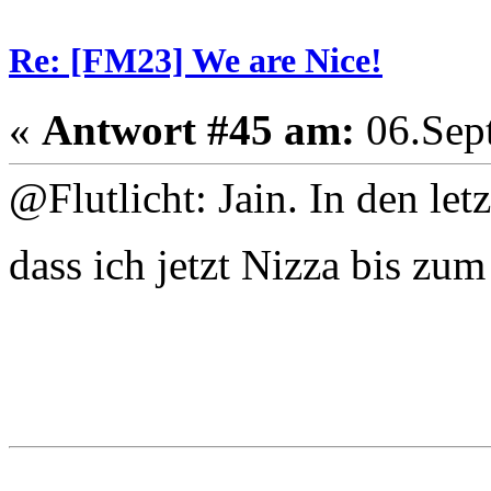
Re: [FM23] We are Nice!
«
Antwort #45 am:
06.Sept
@Flutlicht: Jain. In den let
dass ich jetzt Nizza bis z