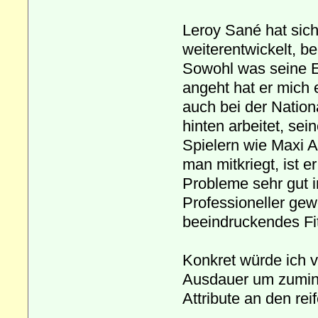
Leroy Sané hat sic
weiterentwickelt, b
Sowohl was seine Ei
angeht hat er mich 
auch bei der Nation
hinten arbeitet, se
Spielern wie Maxi A
man mitkriegt, ist e
Probleme sehr gut i
Professioneller gewo
beeindruckendes Fi
Konkret würde ich v
Ausdauer um zumind
Attribute an den re