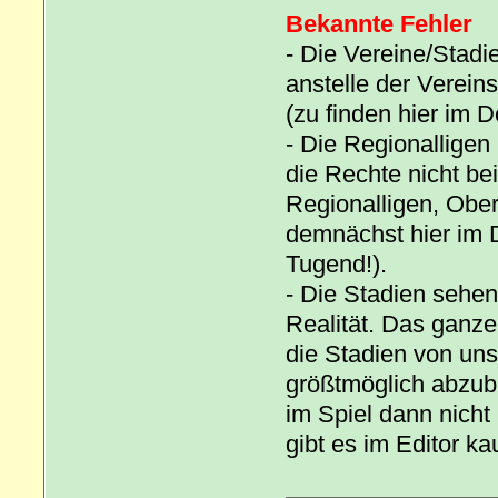
Bekannte Fehler
- Die Vereine/Stad
anstelle der Verein
(zu finden hier im 
- Die Regionalligen 
die Rechte nicht bei
Regionalligen, Oberl
demnächst hier im D
Tugend!).
- Die Stadien sehen
Realität. Das ganze
die Stadien von unse
größtmöglich abzubi
im Spiel dann nich
gibt es im Editor k