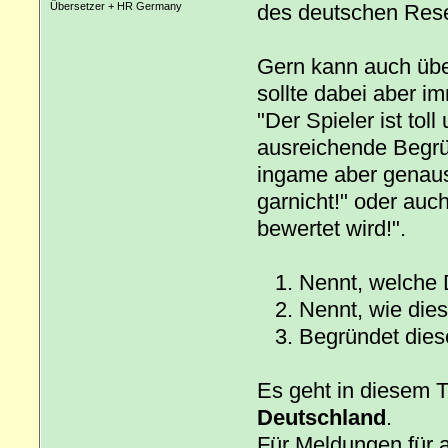
des deutschen Res
Übersetzer + HR Germany
Gern kann auch über
sollte dabei aber i
"Der Spieler ist to
ausreichende Begrü
ingame aber genaus
garnicht!" oder auch
bewertet wird!".
1. Nennt, welche Da
2. Nennt, wie diese
3. Begründet diese
Es geht in diesem T
Deutschland
.
Für Meldungen für a