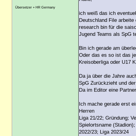
Übersetzer + HR Germany
ich weiß das ich eventuel
Deutschland File arbeite
research bin für die sai
Jugend Teams als SpG te
Bin ich gerade am überleg
Oder das es so ist das j
Kreisoberliga oder U17 Kr
Da ja über die Jahre auc
SpG Zurückzieht und der
Da im Editor eine Partne
Ich mache gerade erst ei
Herren
Liga 21/22; Gründung; V
Spielortsname (Stadion); 
2022/23; Liga 2023/24