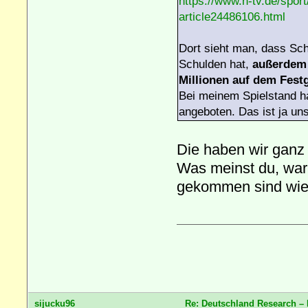
https://www.n-tv.de/sport
article24486106.html
Dort sieht man, dass Sc
Schulden hat,
außerdem 
Millionen auf dem Fest
Bei meinem Spielstand ha
angeboten. Das ist ja uns
Die haben wir ganz s
Was meinst du, war
gekommen sind wie 
sijucku96
Re: Deutschland Research –