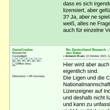
dass es sich irgend
lizensiert, aber gef
3? Ja, aber ne spie
weiß, alles ne Frage
auch für einzelne 
GameCrasher
Re: Deutschland Research –
den Daten
Researcher
Fussballgott
«
Antwort #5 am:
22.Oktober 2023, 22
Hier wird aber auch
Offline
eigentlich sind.
Die Ligen und die C
Übersetzer + HR Germany
Nationalmannschaf
Lizenzeigner auf In
und deshalb nicht li
und kann zu unfass