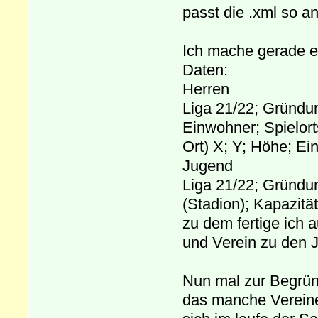
passt die .xml so an
Ich mache gerade er
Daten:
Herren
Liga 21/22; Gründu
Einwohner; Spielort
Ort) X; Y; Höhe; Ei
Jugend
Liga 21/22; Gründ
(Stadion); Kapazitä
zu dem fertige ich 
und Verein zu den 
Nun mal zur Begrün
das manche Vereine