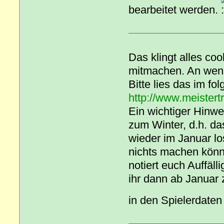
bearbeitet werden.
Das klingt alles cool
mitmachen. An wen 
Bitte lies das im f
http://www.meistert
Ein wichtiger Hinwei
zum Winter, d.h. da
wieder im Januar los
nichts machen könnt
notiert euch Auffäll
ihr dann ab Januar
in den Spielerdaten