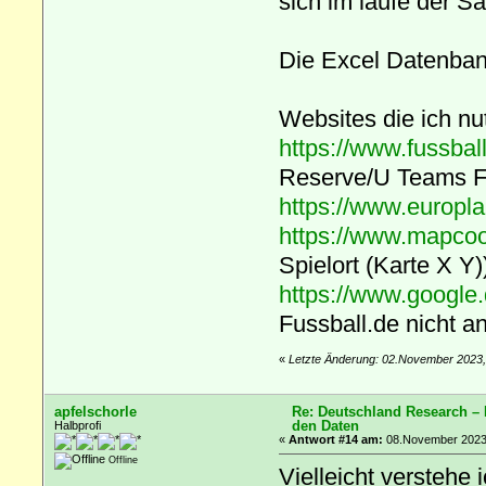
sich im laufe der S
Die Excel Datenbank 
Websites die ich nu
https://www.fussbal
Reserve/U Teams F
https://www.europla
https://www.mapcoo
Spielort (Karte X Y)
https://www.google
Fussball.de nicht a
«
Letzte Änderung: 02.November 2023,
apfelschorle
Re: Deutschland Research –
den Daten
Halbprofi
«
Antwort #14 am:
08.November 2023,
Offline
Vielleicht verstehe 