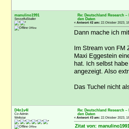
manulino1991
Re: Deutschland Research –
den Daten
Sesselfußballer
«
Antwort #2 am:
22.Oktober 2023, 18
Offline
Dann mache ich mit 
Im Stream von FM Z
Maxi Eggestein eine
hat. Ich selbst habe
angezeigt. Also ext
Das Tuchel nicht als 
D4n1v4l
Re: Deutschland Research –
den Daten
Co-Admin
Weltstar
«
Antwort #3 am:
22.Oktober 2023, 18
Zitat von: manulino199
Offline