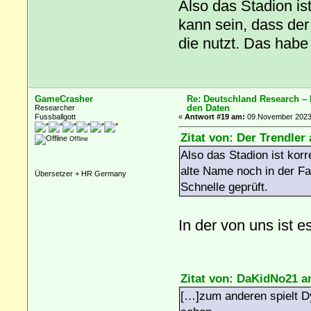
Also das Stadion is
kann sein, dass der
die nutzt. Das habe 
GameCrasher
Re: Deutschland Research –
den Daten
Researcher
Fussballgott
«
Antwort #19 am:
09.November 2023,
Zitat von: Der Trendle
Offline
Also das Stadion ist korr
alte Name noch in der Fak
Übersetzer + HR Germany
Schnelle geprüft.
In der von uns ist es
Zitat von: DaKidNo21 a
[…]zum anderen spielt Dy