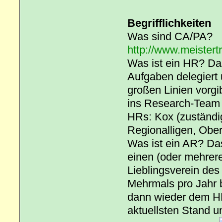
Begrifflichkeiten
Was sind CA/PA?
http://www.meistert
Was ist ein HR? Das
Aufgaben delegiert 
großen Linien vorgi
ins Research-Team 
HRs: Kox (zuständig
Regionalligen, Ober
Was ist ein AR? Das
einen (oder mehrere
Lieblingsverein des
Mehrmals pro Jahr 
dann wieder dem HR 
aktuellsten Stand u