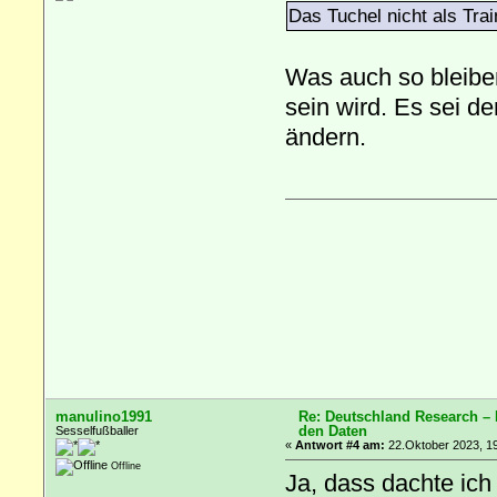
Das Tuchel nicht als Train
Was auch so bleiben
sein wird. Es sei d
ändern.
manulino1991
Re: Deutschland Research –
den Daten
Sesselfußballer
«
Antwort #4 am:
22.Oktober 2023, 19
Offline
Ja, dass dachte ich 