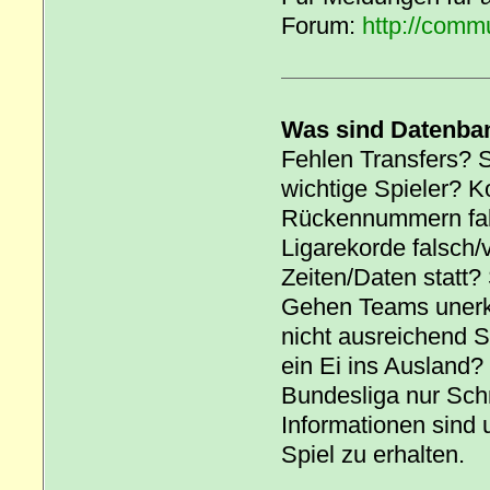
Forum:
http://comm
Was sind Datenba
Fehlen Transfers? S
wichtige Spieler? 
Rückennummern falsc
Ligarekorde falsch/
Zeiten/Daten statt?
Gehen Teams unerk
nicht ausreichend 
ein Ei ins Ausland?
Bundesliga nur Sc
Informationen sind 
Spiel zu erhalten.