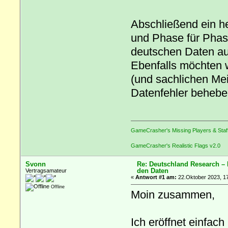
Abschließend ein he
und Phase für Phase
deutschen Daten au
Ebenfalls möchten w
(und sachlichen Me
Datenfehler behebe
GameCrasher's Missing Players & Staf
GameCrasher's Realistic Flags v2.0
Svonn
Re: Deutschland Research –
den Daten
Vertragsamateur
«
Antwort #1 am:
22.Oktober 2023, 17
Offline
Moin zusammen,
Ich eröffnet einfach 