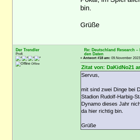
bin.
Grüße
Der Trendler
Re: Deutschland Research –
den Daten
Profi
«
Antwort #18 am:
09.November 2023,
Offline
Zitat von: DaKidNo21 a
Servus,
mit sind zwei Dinge bei 
Stadion Rudolf-Harbig-S
Dynamo dieses Jahr nicht
da hier richtig bin.
Grüße