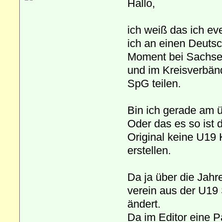
Hallo,
ich weiß das ich eve
ich an einen Deutsch
Moment bei Sachsen
und im Kreisverbän
SpG teilen.
Bin ich gerade am üb
Oder das es so ist 
Original keine U19 
erstellen.
Da ja über die Jahr
verein aus der U19
ändert.
Da im Editor eine P