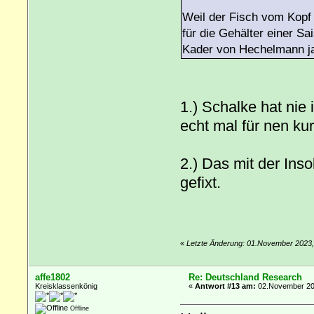
Weil der Fisch vom Kopf 
für die Gehälter einer S
Kader von Hechelmann ja 
1.) Schalke hat nie
echt mal für nen ku
2.) Das mit der Ins
gefixt.
«
Letzte Änderung: 01.November 2023,
affe1802
Re: Deutschland Research
Kreisklassenkönig
«
Antwort #13 am:
02.November 202
Offline