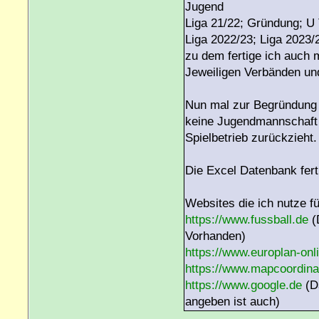
Jugend
Liga 21/22; Gründung; U
Liga 2022/23; Liga 2023/
zu dem fertige ich auch 
Jeweiligen Verbänden un
Nun mal zur Begründung 
keine Jugendmannschaft h
Spielbetrieb zurückzieht.
Die Excel Datenbank ferti
Websites die ich nutze f
https://www.fussball.de
(
Vorhanden)
https://www.europlan-onl
https://www.mapcoordina
https://www.google.de
(Da
angeben ist auch)