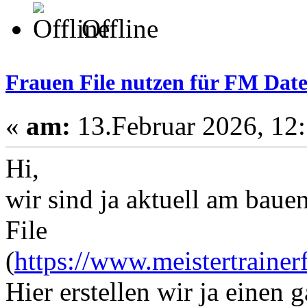
Offline
Frauen File nutzen für FM Dat
«
am:
13.Februar 2026, 12:
Hi,
wir sind ja aktuell am bau
File
(
https://www.meistertraine
Hier erstellen wir ja einen 