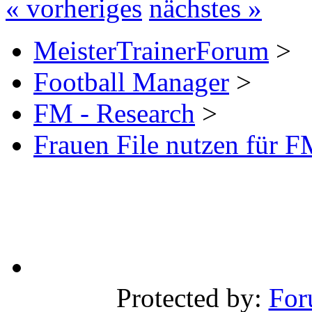
« vorheriges
nächstes »
MeisterTrainerForum
>
Football Manager
>
FM - Research
>
Frauen File nutzen für 
Protected by:
For