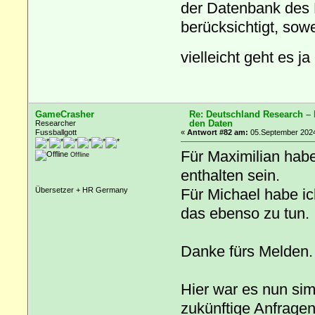
der Datenbank des F
berücksichtigt, sow
vielleicht geht es 
GameCrasher
Re: Deutschland Research –
den Daten
Researcher
Fussballgott
«
Antwort #82 am:
05.September 2024
Für Maximilian habe
Offline
enthalten sein.
Für Michael habe i
Übersetzer + HR Germany
das ebenso zu tun.
Danke fürs Melden.
Hier war es nun sim
zukünftige Anfragen,