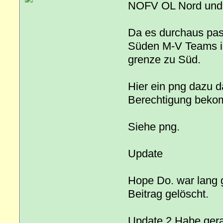
NOFV OL Nord und
Da es durchaus pas
Süden M-V Teams in
grenze zu Süd.
Hier ein png dazu d
Berechtigung beko
Siehe png.
Update
Hope Do. war lang 
Beitrag gelöscht.
Update 2 Habe gera