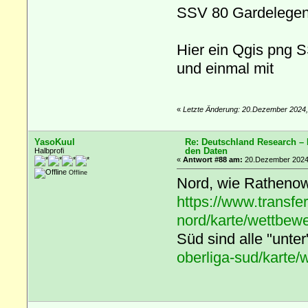
SSV 80 Gardelegen
Hier ein Qgis png 
und einmal mit
«
Letzte Änderung: 20.Dezember 2024,
YasoKuul
Re: Deutschland Research –
den Daten
Halbprofi
«
Antwort #88 am:
20.Dezember 2024,
Offline
Nord, wie Rathenow 
https://www.transfe
nord/karte/wettbe
Süd sind alle "unter
oberliga-sud/karte