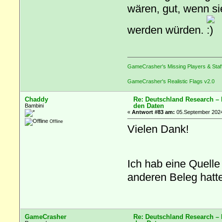
wären, gut, wenn s
werden würden.
GameCrasher's Missing Players & Staf
GameCrasher's Realistic Flags v2.0
Chaddy
Re: Deutschland Research –
den Daten
Bambini
«
Antwort #83 am:
05.September 2024
Offline
Vielen Dank!
Ich hab eine Quelle
anderen Beleg hatte
GameCrasher
Re: Deutschland Research –