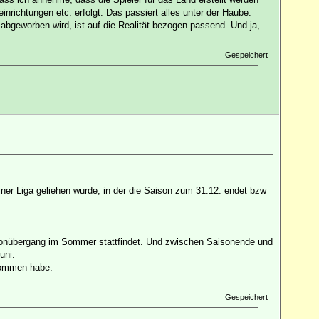
nrichtungen etc. erfolgt. Das passiert alles unter der Haube.
 abgeworben wird, ist auf die Realität bezogen passend. Und ja,
Gespeichert
 einer Liga geliehen wurde, in der die Saison zum 31.12. endet bzw
aisonübergang im Sommer stattfindet. Und zwischen Saisonende und
uni.
nommen habe.
Gespeichert