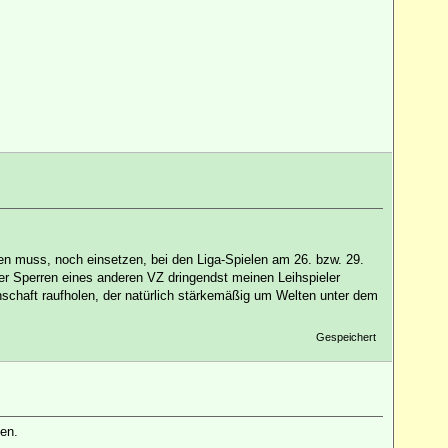
len muss, noch einsetzen, bei den Liga-Spielen am 26. bzw. 29.
iner Sperren eines anderen VZ dringendst meinen Leihspieler
haft raufholen, der natürlich stärkemäßig um Welten unter dem
Gespeichert
en.