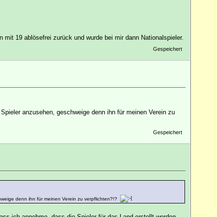
it 19 ablösefrei zurück und wurde bei mir dann Nationalspieler.
Gespeichert
 Spieler anzusehen, geschweige denn ihn für meinen Verein zu
Gespeichert
weige denn ihn für meinen Verein zu verpflichten?!?
ss ich annehme, dass die Spieler für das Land erstellt werden