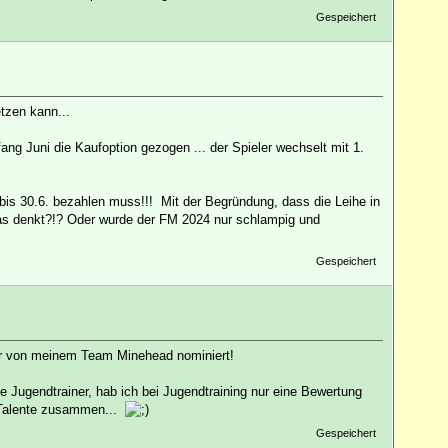
Gespeichert
tzen kann...
ng Juni die Kaufoption gezogen ... der Spieler wechselt mit 1.
 bis 30.6. bezahlen muss!!! Mit der Begründung, dass die Leihe in
was denkt?!? Oder wurde der FM 2024 nur schlampig und
Gespeichert
ler von meinem Team Minehead nominiert!
e Jugendtrainer, hab ich bei Jugendtraining nur eine Bewertung
n Talente zusammen...
Gespeichert