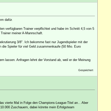
mm dafür.
en verfügbaren Trainer verpflichtet und habe im Schnitt 4,5 von 5
e Trainer meiner A-Mannschaft.
ekrutierung 3/8". Ich bekomme fast nur Jugendspieler mit der
ch die Spieler für viel Geld zusammenkaufe (50 Mio. Euro
rn lassen. Anfragen lehnt der Vorstand ab, weil er der Meinung
Gespeichert
das vierte Mal in Folge den Champions-League-Titel an... Aber
t 10.000 Zuschauern, dabei könnte mein Erfolgsteam