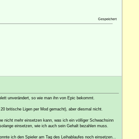
Gespeichert
mplett unverändert, so wie man ihn von Epic bekommt.
r 20 britische Ligen per Mod gemacht), aber diesmal nicht.
he nicht mehr einsetzen kann, was ich ein völliger Schwachsinn
t solange einsetzen, wie ich auch sein Gehalt bezahlen muss.
onnte ich den Spieler am Tag des Leihablaufes noch einsetzen...