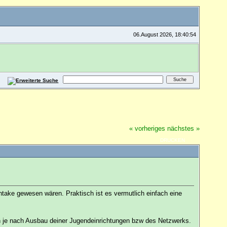
06.August 2026, 18:40:54
« vorheriges
nächstes »
DRUCKEN
intake gewesen wären. Praktisch ist es vermutlich einfach eine
ben je nach Ausbau deiner Jugendeinrichtungen bzw des Netzwerks.